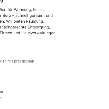
en für Wohnung, Keller,
 Büro – schnell geräumt und
en. Wir bieten Räumung,
d fachgerechte Entsorgung,
t, Firmen und Hausverwaltungen
Wien mit praktischen
um
t.