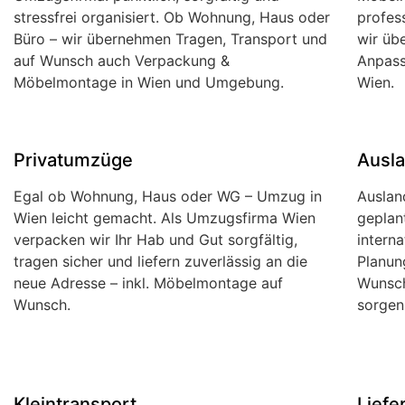
stressfrei organisiert. Ob Wohnung, Haus oder
profes
Büro – wir übernehmen Tragen, Transport und
wir üb
auf Wunsch auch Verpackung &
Anpass
Möbelmontage in Wien und Umgebung.
Wien.
Privatumzüge
Ausl
Egal ob Wohnung, Haus oder WG – Umzug in
Auslan
Wien leicht gemacht. Als Umzugsfirma Wien
geplan
verpacken wir Ihr Hab und Gut sorgfältig,
intern
tragen sicher und liefern zuverlässig an die
Planun
neue Adresse – inkl. Möbelmontage auf
Wunsch
Wunsch.
sorgen
Kleintransport
Liefe