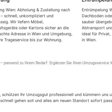
ung Wien: Abholung & Zustellung nach
Entrümpelung Wi
 – schnell, unkompliziert und
Dachboden oder
ssig. Wir liefern Möbel,
sauber übergeb
ltsgeräte oder Kartons sicher an die
Abtransport un
chte Adresse in Wien und Umgebung,
ideal für Priva
ive Trageservice bis zur Wohnung.
in Wien.
n – passend zu Ihrem Bedarf. Ergänzen Sie Ihren Umzugsservice 
 schützen Ihr Umzugsgut professionell und kümmern uns 
hnell gehen soll und alles am neuen Standort sofort pass