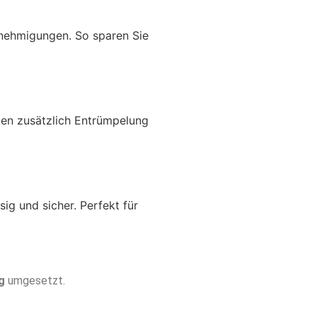
enehmigungen. So sparen Sie
eten zusätzlich Entrümpelung
ig und sicher. Perfekt für
g
umgesetzt.