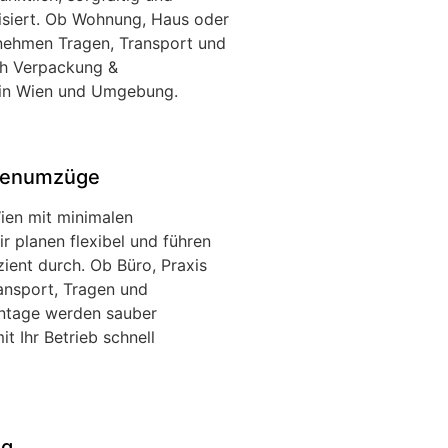
nisiert. Ob Wohnung, Haus oder
rnehmen Tragen, Transport und
h Verpackung &
in Wien und Umgebung.
rmenumzüge
en mit minimalen
ir planen flexibel und führen
ient durch. Ob Büro, Praxis
ansport, Tragen und
tage werden sauber
it Ihr Betrieb schnell
ng