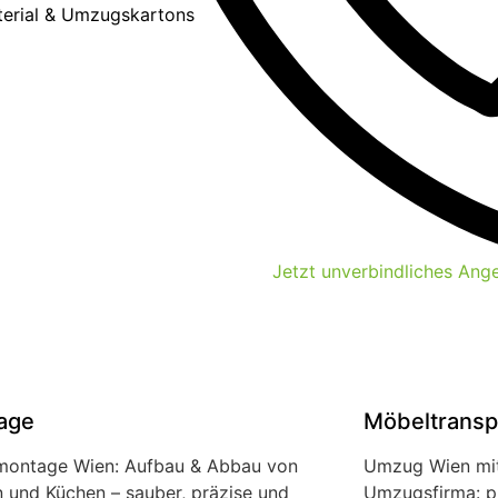
erial & Umzugskartons
Jetzt unverbindliches Ang
age
Möbeltransp
ontage Wien: Aufbau & Abbau von
Umzug Wien mit 
 und Küchen – sauber, präzise und
Umzugsfirma: pü