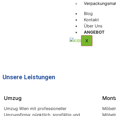
Verpackungsmat
Blog
Kontakt
Über Uns
ANGEBOT
X
Unsere Leistungen
Umzug
Mont
Umzug Wien mit professioneller
Möbelm
Umzugsfirma: pünktlich, sorgfältig und
Möbeln