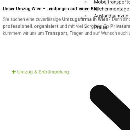
Möbeltransporte
Küchenmontage
Unser Umzug Wien – Leistungen auf einen Blick
Auslandsumzug
Sie suchen eine zuverlässige
Umzugsfirma in Wien
? Dann sin
professionell
,
organisiert
und mit viel Sorgfalt. Ob
Privatu
Preise
kümmern wir uns um
Transport
, Tragen und auf Wunsch auch
Umzug & Entrümpelung