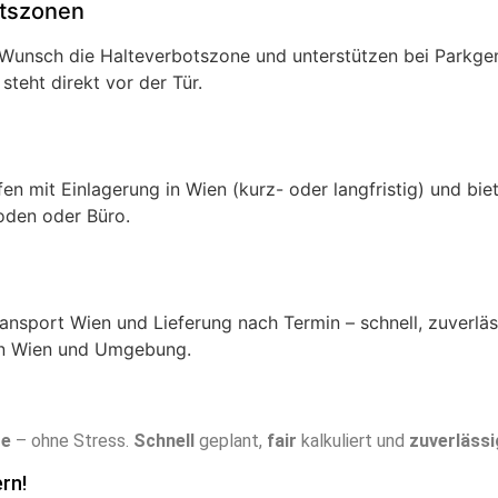
tszonen
f Wunsch die Halteverbotszone und unterstützen bei Parkg
steht direkt vor der Tür.
en mit Einlagerung in Wien (kurz- oder langfristig) und bi
oden oder Büro.
ansport Wien und Lieferung nach Termin – schnell, zuverläss
 in Wien und Umgebung.
ge
– ohne Stress.
Schnell
geplant,
fair
kalkuliert und
zuverlässi
rn!