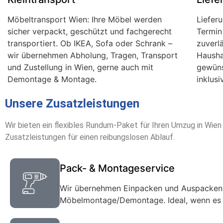
Möbeltransport Wien: Ihre Möbel werden
Liefer
sicher verpackt, geschützt und fachgerecht
Termin
transportiert. Ob IKEA, Sofa oder Schrank –
zuverlä
wir übernehmen Abholung, Tragen, Transport
Hausha
und Zustellung in Wien, gerne auch mit
gewüns
Demontage & Montage.
inklus
Unsere Zusatzleistungen
Wir bieten ein flexibles Rundum-Paket für Ihren Umzug in Wie
Zusatzleistungen für einen reibungslosen Ablauf.
Pack- & Montageservice
Wir übernehmen Einpacken und Auspacken,
Möbelmontage/Demontage. Ideal, wenn es sc