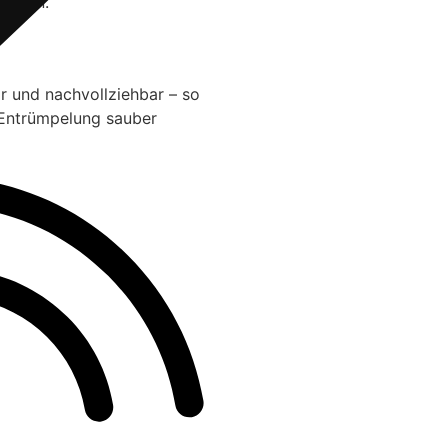
ungen.
ar und nachvollziehbar – so
 Entrümpelung sauber