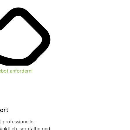
ebot anfordern!
ort
professioneller
nktlich, sorgfältig und