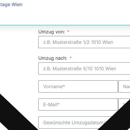
tage Wien
2 Mann + LKW 60,- €/Std.
Gratis Umzugsangebot
Umzug von:
Umzug nach: