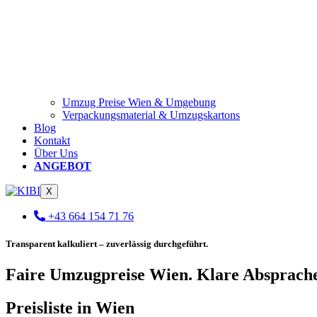
Umzug Preise Wien & Umgebung
Verpackungsmaterial & Umzugskartons
Blog
Kontakt
Über Uns
ANGEBOT
X
+43 664 154 71 76
Transparent kalkuliert – zuverlässig durchgeführt.
Faire Umzugpreise Wien. Klare Absprach
Preisliste in Wien