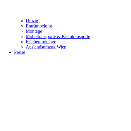
Umzug
Entrümpelung
Montage
Möbeltransporte & Kleintransporte
Küchenmontage
Auslandsumzug Wien
Preise