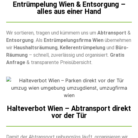
Entrümpelung Wien & Entsorgung –
alles aus einer Hand
Wir sortieren, tragen und kümmern uns um
Abtransport
&
Entsorgung
. Als
Entrümpelungsfirma Wien
übernehmen
wir
Haushaltsräumung
,
Kellerentrümpelung
und
Büro-
Räumung
– schnell, zuverlässig und organisiert.
Gratis
Anfrage
& transparente Preisübersicht.
Halteverbot Wien – Abtransport direkt
vor der Tür
Damit der Abtransport reibungslos läuft, organisieren wir