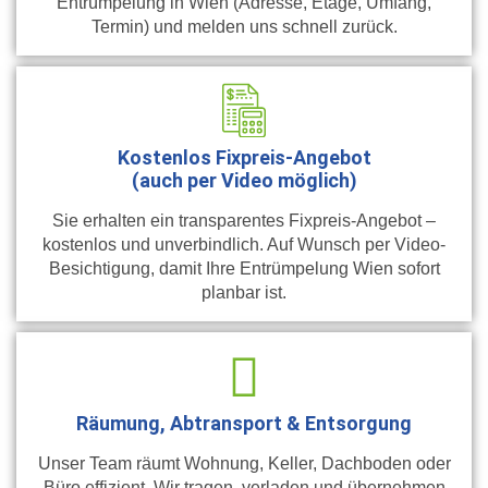
Entrümpelung in Wien (Adresse, Etage, Umfang,
Termin) und melden uns schnell zurück.
Kostenlos Fixpreis-Angebot
(auch per Video möglich)
Sie erhalten ein transparentes Fixpreis-Angebot –
kostenlos und unverbindlich. Auf Wunsch per Video-
Besichtigung, damit Ihre Entrümpelung Wien sofort
planbar ist.
Räumung, Abtransport & Entsorgung
Unser Team räumt Wohnung, Keller, Dachboden oder
Büro effizient. Wir tragen, verladen und übernehmen