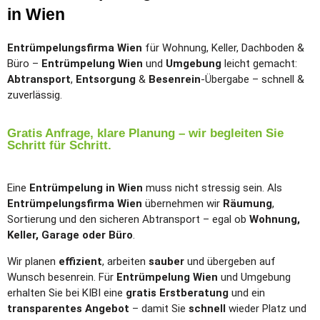
in Wien
Entrümpelungsfirma Wien
für Wohnung, Keller, Dachboden &
Büro –
Entrümpelung Wien
und
Umgebung
leicht gemacht:
Abtransport
,
Entsorgung
&
Besenrein
-Übergabe – schnell &
zuverlässig.
Gratis Anfrage, klare Planung – wir begleiten Sie
Schritt für Schritt.
Eine
Entrümpelung in Wien
muss nicht stressig sein. Als
Entrümpelungsfirma Wien
übernehmen wir
Räumung
,
Sortierung und den sicheren Abtransport – egal ob
Wohnung,
Keller, Garage oder Büro
.
Wir planen
effizient
, arbeiten
sauber
und übergeben auf
Wunsch besenrein. Für
Entrümpelung Wien
und Umgebung
erhalten Sie bei KIBI eine
gratis Erstberatung
und ein
transparentes Angebot
– damit Sie
schnell
wieder Platz und