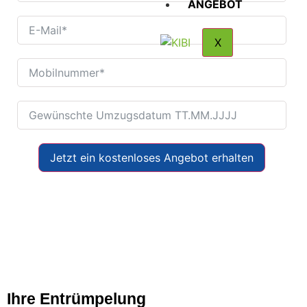
ANGEBOT
X
Jetzt ein kostenloses Angebot erhalten
Ihre Entrümpelung