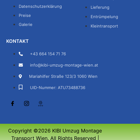
Datenschutzerklärung
Lieferung
Preise
Entrümpelung
Galerie
Kleintransport
KONTAKT
+43 664 154 71 76
info@kibi-umzug-montage-wien.at
Mariahilfer Straße 123/3 1060 Wien
UID-Nummer: ATU73488736
Copyright ©2026 KIBI Umzug Montage
Transport Wien. All Rights Reserved |