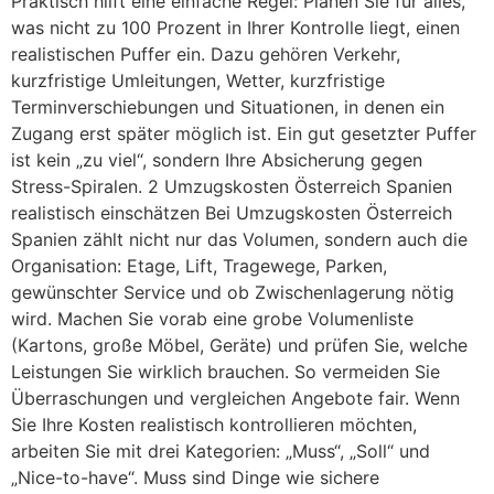
Praktisch hilft eine einfache Regel: Planen Sie für alles,
was nicht zu 100 Prozent in Ihrer Kontrolle liegt, einen
realistischen Puffer ein. Dazu gehören Verkehr,
kurzfristige Umleitungen, Wetter, kurzfristige
Terminverschiebungen und Situationen, in denen ein
Zugang erst später möglich ist. Ein gut gesetzter Puffer
ist kein „zu viel“, sondern Ihre Absicherung gegen
Stress-Spiralen. 2 Umzugskosten Österreich Spanien
realistisch einschätzen Bei Umzugskosten Österreich
Spanien zählt nicht nur das Volumen, sondern auch die
Organisation: Etage, Lift, Tragewege, Parken,
gewünschter Service und ob Zwischenlagerung nötig
wird. Machen Sie vorab eine grobe Volumenliste
(Kartons, große Möbel, Geräte) und prüfen Sie, welche
Leistungen Sie wirklich brauchen. So vermeiden Sie
Überraschungen und vergleichen Angebote fair. Wenn
Sie Ihre Kosten realistisch kontrollieren möchten,
arbeiten Sie mit drei Kategorien: „Muss“, „Soll“ und
„Nice-to-have“. Muss sind Dinge wie sichere