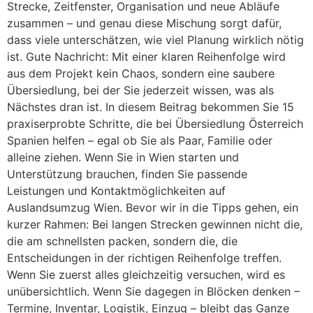
Strecke, Zeitfenster, Organisation und neue Abläufe
zusammen – und genau diese Mischung sorgt dafür,
dass viele unterschätzen, wie viel Planung wirklich nötig
ist. Gute Nachricht: Mit einer klaren Reihenfolge wird
aus dem Projekt kein Chaos, sondern eine saubere
Übersiedlung, bei der Sie jederzeit wissen, was als
Nächstes dran ist. In diesem Beitrag bekommen Sie 15
praxiserprobte Schritte, die bei Übersiedlung Österreich
Spanien helfen – egal ob Sie als Paar, Familie oder
alleine ziehen. Wenn Sie in Wien starten und
Unterstützung brauchen, finden Sie passende
Leistungen und Kontaktmöglichkeiten auf
Auslandsumzug Wien. Bevor wir in die Tipps gehen, ein
kurzer Rahmen: Bei langen Strecken gewinnen nicht die,
die am schnellsten packen, sondern die, die
Entscheidungen in der richtigen Reihenfolge treffen.
Wenn Sie zuerst alles gleichzeitig versuchen, wird es
unübersichtlich. Wenn Sie dagegen in Blöcken denken –
Termine, Inventar, Logistik, Einzug – bleibt das Ganze