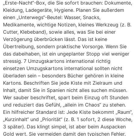
„Erste-Nacht“-Box, die Sie sofort brauchen: Dokumente,
Kleidung, Ladegeräte, Hygiene. Planen Sie außerdem
einen „Unterwegs“-Beutel: Wasser, Snacks,
Medikamente, wichtige Notizen, kleines Werkzeug (z. B.
Cutter, Klebeband), sowie alles, was Sie bei einer
Verzögerung überbrücken lässt. Das ist keine
Übertreibung, sondern praktische Vorsorge. Wenn Sie
das dabeihaben, ist ein ungeplanter Stopp viel weniger
stressig. 7 Umzugskartons international richtig
einsetzen Umzugskartons international sollten nicht
überladen sein – besonders Bücher gehören in kleine
Kartons. Beschriften Sie jede Kiste mit Zielraum und
Inhalt, damit Sie in Spanien nicht alles suchen müssen.
Wer sauber beschriftet, spart beim Einzug oft Stunden
und reduziert das Gefühl, „allein im Chaos“ zu stehen.
Ein hilfreicher Standard ist: Jede Kiste bekommt „Raum“,
„Kurzinhalt“ und „Priorität“ (z. B. 1 sofort, 2 diese Woche,
3 später). Das klingt simpel, ist aber beim Auspacken
Gold wert. Sie vermeiden damit den typischen Fehler,