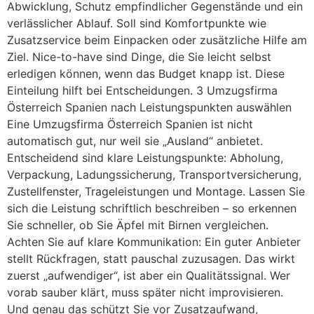
Abwicklung, Schutz empfindlicher Gegenstände und ein
verlässlicher Ablauf. Soll sind Komfortpunkte wie
Zusatzservice beim Einpacken oder zusätzliche Hilfe am
Ziel. Nice-to-have sind Dinge, die Sie leicht selbst
erledigen können, wenn das Budget knapp ist. Diese
Einteilung hilft bei Entscheidungen. 3 Umzugsfirma
Österreich Spanien nach Leistungspunkten auswählen
Eine Umzugsfirma Österreich Spanien ist nicht
automatisch gut, nur weil sie „Ausland“ anbietet.
Entscheidend sind klare Leistungspunkte: Abholung,
Verpackung, Ladungssicherung, Transportversicherung,
Zustellfenster, Trageleistungen und Montage. Lassen Sie
sich die Leistung schriftlich beschreiben – so erkennen
Sie schneller, ob Sie Äpfel mit Birnen vergleichen.
Achten Sie auf klare Kommunikation: Ein guter Anbieter
stellt Rückfragen, statt pauschal zuzusagen. Das wirkt
zuerst „aufwendiger“, ist aber ein Qualitätssignal. Wer
vorab sauber klärt, muss später nicht improvisieren.
Und genau das schützt Sie vor Zusatzaufwand,