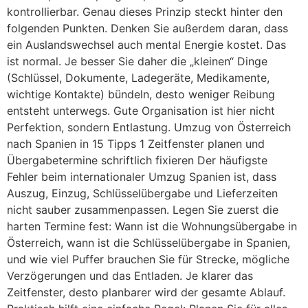
kontrollierbar. Genau dieses Prinzip steckt hinter den
folgenden Punkten. Denken Sie außerdem daran, dass
ein Auslandswechsel auch mental Energie kostet. Das
ist normal. Je besser Sie daher die „kleinen“ Dinge
(Schlüssel, Dokumente, Ladegeräte, Medikamente,
wichtige Kontakte) bündeln, desto weniger Reibung
entsteht unterwegs. Gute Organisation ist hier nicht
Perfektion, sondern Entlastung. Umzug von Österreich
nach Spanien in 15 Tipps 1 Zeitfenster planen und
Übergabetermine schriftlich fixieren Der häufigste
Fehler beim internationaler Umzug Spanien ist, dass
Auszug, Einzug, Schlüsselübergabe und Lieferzeiten
nicht sauber zusammenpassen. Legen Sie zuerst die
harten Termine fest: Wann ist die Wohnungsübergabe in
Österreich, wann ist die Schlüsselübergabe in Spanien,
und wie viel Puffer brauchen Sie für Strecke, mögliche
Verzögerungen und das Entladen. Je klarer das
Zeitfenster, desto planbarer wird der gesamte Ablauf.