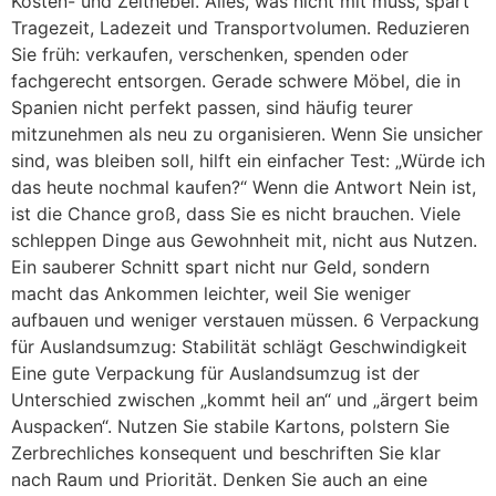
Kosten- und Zeithebel. Alles, was nicht mit muss, spart
Tragezeit, Ladezeit und Transportvolumen. Reduzieren
Sie früh: verkaufen, verschenken, spenden oder
fachgerecht entsorgen. Gerade schwere Möbel, die in
Spanien nicht perfekt passen, sind häufig teurer
mitzunehmen als neu zu organisieren. Wenn Sie unsicher
sind, was bleiben soll, hilft ein einfacher Test: „Würde ich
das heute nochmal kaufen?“ Wenn die Antwort Nein ist,
ist die Chance groß, dass Sie es nicht brauchen. Viele
schleppen Dinge aus Gewohnheit mit, nicht aus Nutzen.
Ein sauberer Schnitt spart nicht nur Geld, sondern
macht das Ankommen leichter, weil Sie weniger
aufbauen und weniger verstauen müssen. 6 Verpackung
für Auslandsumzug: Stabilität schlägt Geschwindigkeit
Eine gute Verpackung für Auslandsumzug ist der
Unterschied zwischen „kommt heil an“ und „ärgert beim
Auspacken“. Nutzen Sie stabile Kartons, polstern Sie
Zerbrechliches konsequent und beschriften Sie klar
nach Raum und Priorität. Denken Sie auch an eine