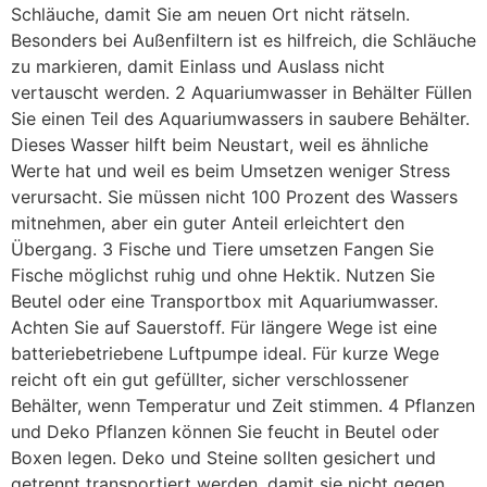
Schläuche, damit Sie am neuen Ort nicht rätseln.
Besonders bei Außenfiltern ist es hilfreich, die Schläuche
zu markieren, damit Einlass und Auslass nicht
vertauscht werden. 2 Aquariumwasser in Behälter Füllen
Sie einen Teil des Aquariumwassers in saubere Behälter.
Dieses Wasser hilft beim Neustart, weil es ähnliche
Werte hat und weil es beim Umsetzen weniger Stress
verursacht. Sie müssen nicht 100 Prozent des Wassers
mitnehmen, aber ein guter Anteil erleichtert den
Übergang. 3 Fische und Tiere umsetzen Fangen Sie
Fische möglichst ruhig und ohne Hektik. Nutzen Sie
Beutel oder eine Transportbox mit Aquariumwasser.
Achten Sie auf Sauerstoff. Für längere Wege ist eine
batteriebetriebene Luftpumpe ideal. Für kurze Wege
reicht oft ein gut gefüllter, sicher verschlossener
Behälter, wenn Temperatur und Zeit stimmen. 4 Pflanzen
und Deko Pflanzen können Sie feucht in Beutel oder
Boxen legen. Deko und Steine sollten gesichert und
getrennt transportiert werden, damit sie nicht gegen