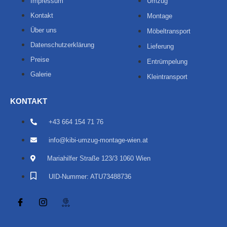
Impressum
Umzug
Kontakt
Montage
Über uns
Möbeltransport
Datenschutzerklärung
Lieferung
Preise
Entrümpelung
Galerie
Kleintransport
KONTAKT
+43 664 154 71 76
info@kibi-umzug-montage-wien.at
Mariahilfer Straße 123/3 1060 Wien
UID-Nummer: ATU73488736