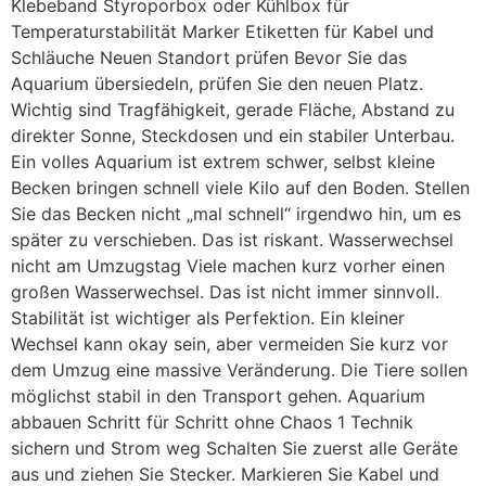
Klebeband Styroporbox oder Kühlbox für
Temperaturstabilität Marker Etiketten für Kabel und
Schläuche Neuen Standort prüfen Bevor Sie das
Aquarium übersiedeln, prüfen Sie den neuen Platz.
Wichtig sind Tragfähigkeit, gerade Fläche, Abstand zu
direkter Sonne, Steckdosen und ein stabiler Unterbau.
Ein volles Aquarium ist extrem schwer, selbst kleine
Becken bringen schnell viele Kilo auf den Boden. Stellen
Sie das Becken nicht „mal schnell“ irgendwo hin, um es
später zu verschieben. Das ist riskant. Wasserwechsel
nicht am Umzugstag Viele machen kurz vorher einen
großen Wasserwechsel. Das ist nicht immer sinnvoll.
Stabilität ist wichtiger als Perfektion. Ein kleiner
Wechsel kann okay sein, aber vermeiden Sie kurz vor
dem Umzug eine massive Veränderung. Die Tiere sollen
möglichst stabil in den Transport gehen. Aquarium
abbauen Schritt für Schritt ohne Chaos 1 Technik
sichern und Strom weg Schalten Sie zuerst alle Geräte
aus und ziehen Sie Stecker. Markieren Sie Kabel und