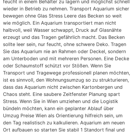
feucht in einem Behälter zu lagern und möglichst schnell
wieder in Betrieb zu nehmen. Transport Aquarium sicher
bewegen ohne Glas Stress Leere das Becken so weit
wie möglich. Ein Aquarium transportiert man nicht
halbvoll, weil Wasser schwappt, Druck auf Glasnähte
erzeugt und das Tragen gefährlich macht. Das Becken
sollte leer sein, nur feucht, ohne schwere Deko. Tragen
Sie das Aquarium nie an Rahmen oder Deckel, sondern
am Unterboden und mit mehreren Personen. Eine Decke
oder Schaumstoff schützt vor Stößen. Wenn Sie
Transport und Tragewege professionell planen möchten,
ist es sinnvoll, den Wohnungsumzug so zu strukturieren,
dass das Aquarium nicht zwischen Kartonbergen und
Chaos steht. Eine saubere Zeitfenster Planung spart
Stress. Wenn Sie in Wien umziehen und die Logistik
bündeln möchten, kann ein geplanter Ablauf über
Umzug Preise Wien als Orientierung hilfreich sein, um
den Tag realistisch zu kalkulieren. Aquarium am neuen
Ort aufbauen so starten Sie stabil 1 Standort final und