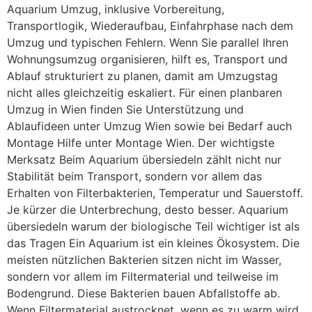
Aquarium Umzug, inklusive Vorbereitung,
Transportlogik, Wiederaufbau, Einfahrphase nach dem
Umzug und typischen Fehlern. Wenn Sie parallel Ihren
Wohnungsumzug organisieren, hilft es, Transport und
Ablauf strukturiert zu planen, damit am Umzugstag
nicht alles gleichzeitig eskaliert. Für einen planbaren
Umzug in Wien finden Sie Unterstützung und
Ablaufideen unter Umzug Wien sowie bei Bedarf auch
Montage Hilfe unter Montage Wien. Der wichtigste
Merksatz Beim Aquarium übersiedeln zählt nicht nur
Stabilität beim Transport, sondern vor allem das
Erhalten von Filterbakterien, Temperatur und Sauerstoff.
Je kürzer die Unterbrechung, desto besser. Aquarium
übersiedeln warum der biologische Teil wichtiger ist als
das Tragen Ein Aquarium ist ein kleines Ökosystem. Die
meisten nützlichen Bakterien sitzen nicht im Wasser,
sondern vor allem im Filtermaterial und teilweise im
Bodengrund. Diese Bakterien bauen Abfallstoffe ab.
Wenn Filtermaterial austrocknet, wenn es zu warm wird