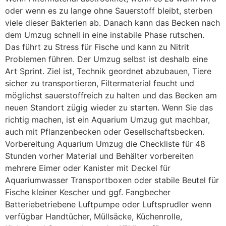
oder wenn es zu lange ohne Sauerstoff bleibt, sterben
viele dieser Bakterien ab. Danach kann das Becken nach
dem Umzug schnell in eine instabile Phase rutschen.
Das führt zu Stress für Fische und kann zu Nitrit
Problemen führen. Der Umzug selbst ist deshalb eine
Art Sprint. Ziel ist, Technik geordnet abzubauen, Tiere
sicher zu transportieren, Filtermaterial feucht und
möglichst sauerstoffreich zu halten und das Becken am
neuen Standort zügig wieder zu starten. Wenn Sie das
richtig machen, ist ein Aquarium Umzug gut machbar,
auch mit Pflanzenbecken oder Gesellschaftsbecken.
Vorbereitung Aquarium Umzug die Checkliste für 48
Stunden vorher Material und Behälter vorbereiten
mehrere Eimer oder Kanister mit Deckel für
Aquariumwasser Transportboxen oder stabile Beutel für
Fische kleiner Kescher und ggf. Fangbecher
Batteriebetriebene Luftpumpe oder Luftsprudler wenn
verfügbar Handtücher, Müllsäcke, Küchenrolle,