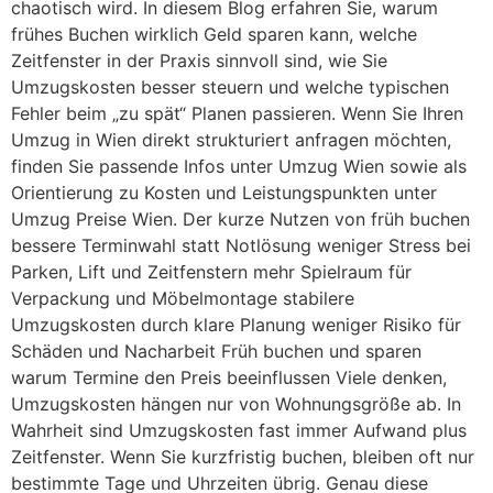
chaotisch wird. In diesem Blog erfahren Sie, warum
frühes Buchen wirklich Geld sparen kann, welche
Zeitfenster in der Praxis sinnvoll sind, wie Sie
Umzugskosten besser steuern und welche typischen
Fehler beim „zu spät“ Planen passieren. Wenn Sie Ihren
Umzug in Wien direkt strukturiert anfragen möchten,
finden Sie passende Infos unter Umzug Wien sowie als
Orientierung zu Kosten und Leistungspunkten unter
Umzug Preise Wien. Der kurze Nutzen von früh buchen
bessere Terminwahl statt Notlösung weniger Stress bei
Parken, Lift und Zeitfenstern mehr Spielraum für
Verpackung und Möbelmontage stabilere
Umzugskosten durch klare Planung weniger Risiko für
Schäden und Nacharbeit Früh buchen und sparen
warum Termine den Preis beeinflussen Viele denken,
Umzugskosten hängen nur von Wohnungsgröße ab. In
Wahrheit sind Umzugskosten fast immer Aufwand plus
Zeitfenster. Wenn Sie kurzfristig buchen, bleiben oft nur
bestimmte Tage und Uhrzeiten übrig. Genau diese