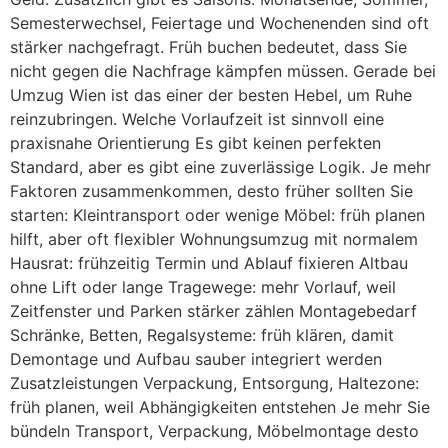
Semesterwechsel, Feiertage und Wochenenden sind oft
stärker nachgefragt. Früh buchen bedeutet, dass Sie
nicht gegen die Nachfrage kämpfen müssen. Gerade bei
Umzug Wien ist das einer der besten Hebel, um Ruhe
reinzubringen. Welche Vorlaufzeit ist sinnvoll eine
praxisnahe Orientierung Es gibt keinen perfekten
Standard, aber es gibt eine zuverlässige Logik. Je mehr
Faktoren zusammenkommen, desto früher sollten Sie
starten: Kleintransport oder wenige Möbel: früh planen
hilft, aber oft flexibler Wohnungsumzug mit normalem
Hausrat: frühzeitig Termin und Ablauf fixieren Altbau
ohne Lift oder lange Tragewege: mehr Vorlauf, weil
Zeitfenster und Parken stärker zählen Montagebedarf
Schränke, Betten, Regalsysteme: früh klären, damit
Demontage und Aufbau sauber integriert werden
Zusatzleistungen Verpackung, Entsorgung, Haltezone:
früh planen, weil Abhängigkeiten entstehen Je mehr Sie
bündeln Transport, Verpackung, Möbelmontage desto