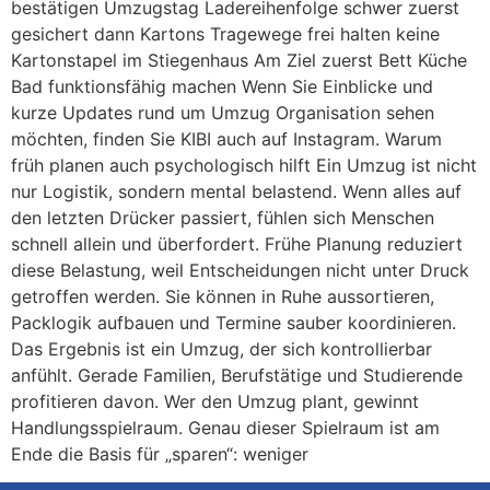
bestätigen Umzugstag Ladereihenfolge schwer zuerst
gesichert dann Kartons Tragewege frei halten keine
Kartonstapel im Stiegenhaus Am Ziel zuerst Bett Küche
Bad funktionsfähig machen Wenn Sie Einblicke und
kurze Updates rund um Umzug Organisation sehen
möchten, finden Sie KIBI auch auf Instagram. Warum
früh planen auch psychologisch hilft Ein Umzug ist nicht
nur Logistik, sondern mental belastend. Wenn alles auf
den letzten Drücker passiert, fühlen sich Menschen
schnell allein und überfordert. Frühe Planung reduziert
diese Belastung, weil Entscheidungen nicht unter Druck
getroffen werden. Sie können in Ruhe aussortieren,
Packlogik aufbauen und Termine sauber koordinieren.
Das Ergebnis ist ein Umzug, der sich kontrollierbar
anfühlt. Gerade Familien, Berufstätige und Studierende
profitieren davon. Wer den Umzug plant, gewinnt
Handlungsspielraum. Genau dieser Spielraum ist am
Ende die Basis für „sparen“: weniger