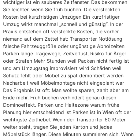
wichtiger ist ein sauberes Zeitfenster. Das bekommen
Sie leichter, wenn Sie früh buchen. Die versteckten
Kosten bei kurzfristigen Umzügen Ein kurzfristiger
Umzug wirkt manchmal „schnell und günstig“. In der
Praxis entstehen oft versteckte Kosten, die vorher
niemand auf dem Zettel hat: Transporter Notlösung
falsche Fahrzeuggröße oder ungünstige Abholzeiten
Parken lange Tragewege, Zeitverlust, Risiko für Ärger
oder Strafen Mehr Stunden weil Packen nicht fertig ist
und am Umzugstag improvisiert wird Schäden weil
Schutz fehlt oder Möbel zu spät demontiert werden
Nacharbeit weil Möbelmontage nicht eingeplant war
Das Ergebnis ist oft: Man wollte sparen, zahlt aber am
Ende mehr. Früh buchen verhindert genau diesen
Dominoeffekt. Parken und Haltezone warum frühe
Planung hier entscheidend ist Parken ist in Wien oft der
wichtigste Zeithebel. Wenn der Transporter 60 Meter
weiter steht, tragen Sie jeden Karton und jedes
Möbelstück länger. Diese Minuten summieren sich. Wenn