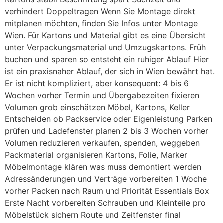
verhindert Doppeltragen Wenn Sie Montage direkt
mitplanen möchten, finden Sie Infos unter Montage
Wien. Für Kartons und Material gibt es eine Übersicht
unter Verpackungsmaterial und Umzugskartons. Früh
buchen und sparen so entsteht ein ruhiger Ablauf Hier
ist ein praxisnaher Ablauf, der sich in Wien bewährt hat.
Er ist nicht kompliziert, aber konsequent: 4 bis 6
Wochen vorher Termin und Übergabezeiten fixieren
Volumen grob einschätzen Möbel, Kartons, Keller
Entscheiden ob Packservice oder Eigenleistung Parken
prüfen und Ladefenster planen 2 bis 3 Wochen vorher
Volumen reduzieren verkaufen, spenden, weggeben
Packmaterial organisieren Kartons, Folie, Marker
Möbelmontage klären was muss demontiert werden
Adressänderungen und Verträge vorbereiten 1 Woche
vorher Packen nach Raum und Priorität Essentials Box
Erste Nacht vorbereiten Schrauben und Kleinteile pro
Möbelstück sichern Route und Zeitfenster final