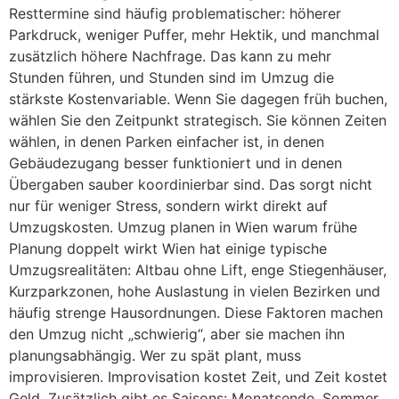
Resttermine sind häufig problematischer: höherer
Parkdruck, weniger Puffer, mehr Hektik, und manchmal
zusätzlich höhere Nachfrage. Das kann zu mehr
Stunden führen, und Stunden sind im Umzug die
stärkste Kostenvariable. Wenn Sie dagegen früh buchen,
wählen Sie den Zeitpunkt strategisch. Sie können Zeiten
wählen, in denen Parken einfacher ist, in denen
Gebäudezugang besser funktioniert und in denen
Übergaben sauber koordinierbar sind. Das sorgt nicht
nur für weniger Stress, sondern wirkt direkt auf
Umzugskosten. Umzug planen in Wien warum frühe
Planung doppelt wirkt Wien hat einige typische
Umzugsrealitäten: Altbau ohne Lift, enge Stiegenhäuser,
Kurzparkzonen, hohe Auslastung in vielen Bezirken und
häufig strenge Hausordnungen. Diese Faktoren machen
den Umzug nicht „schwierig“, aber sie machen ihn
planungsabhängig. Wer zu spät plant, muss
improvisieren. Improvisation kostet Zeit, und Zeit kostet
Geld. Zusätzlich gibt es Saisons: Monatsende, Sommer,