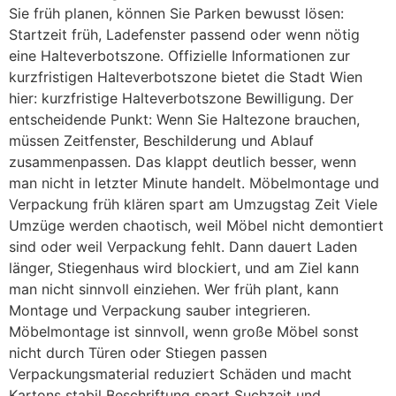
Sie früh planen, können Sie Parken bewusst lösen:
Startzeit früh, Ladefenster passend oder wenn nötig
eine Halteverbotszone. Offizielle Informationen zur
kurzfristigen Halteverbotszone bietet die Stadt Wien
hier: kurzfristige Halteverbotszone Bewilligung. Der
entscheidende Punkt: Wenn Sie Haltezone brauchen,
müssen Zeitfenster, Beschilderung und Ablauf
zusammenpassen. Das klappt deutlich besser, wenn
man nicht in letzter Minute handelt. Möbelmontage und
Verpackung früh klären spart am Umzugstag Zeit Viele
Umzüge werden chaotisch, weil Möbel nicht demontiert
sind oder weil Verpackung fehlt. Dann dauert Laden
länger, Stiegenhaus wird blockiert, und am Ziel kann
man nicht sinnvoll einziehen. Wer früh plant, kann
Montage und Verpackung sauber integrieren.
Möbelmontage ist sinnvoll, wenn große Möbel sonst
nicht durch Türen oder Stiegen passen
Verpackungsmaterial reduziert Schäden und macht
Kartons stabil Beschriftung spart Suchzeit und