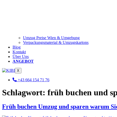
Umzug Preise Wien & Umgebung
Verpackungsmaterial & Umzugskartons
Blog
Kontakt
Über Uns
ANGEBOT
X
+43 664 154 71 76
Schlagwort:
früh buchen und s
Früh buchen Umzug und sparen warum Sie 