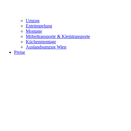
Umzug
Entrümpelung
Montage
Möbeltransporte & Kleintransporte
Küchenmontage
Auslandsumzug Wien
Preise