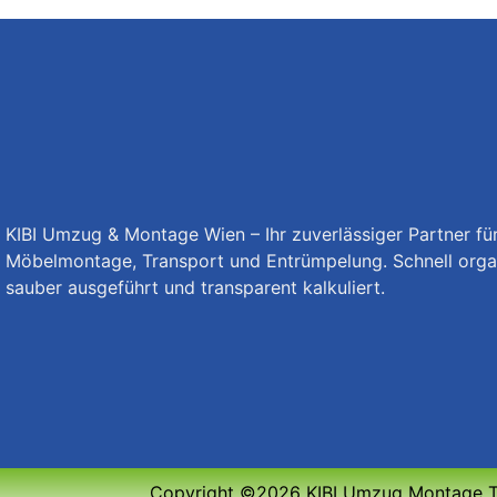
KIBI Umzug & Montage Wien – Ihr zuverlässiger Partner f
Möbelmontage, Transport und Entrümpelung. Schnell organ
sauber ausgeführt und transparent kalkuliert.
Copyright ©2026 KIBI Umzug Montage Tr