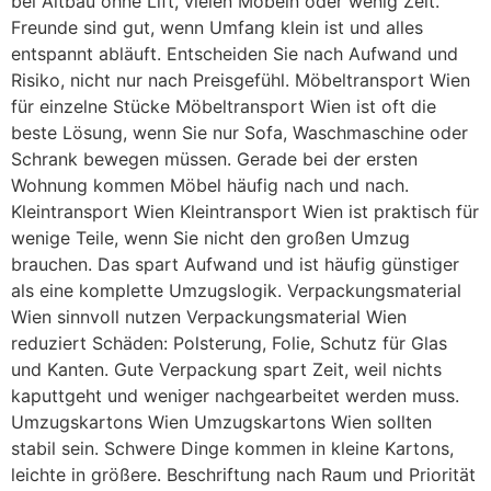
bei Altbau ohne Lift, vielen Möbeln oder wenig Zeit.
Freunde sind gut, wenn Umfang klein ist und alles
entspannt abläuft. Entscheiden Sie nach Aufwand und
Risiko, nicht nur nach Preisgefühl. Möbeltransport Wien
für einzelne Stücke Möbeltransport Wien ist oft die
beste Lösung, wenn Sie nur Sofa, Waschmaschine oder
Schrank bewegen müssen. Gerade bei der ersten
Wohnung kommen Möbel häufig nach und nach.
Kleintransport Wien Kleintransport Wien ist praktisch für
wenige Teile, wenn Sie nicht den großen Umzug
brauchen. Das spart Aufwand und ist häufig günstiger
als eine komplette Umzugslogik. Verpackungsmaterial
Wien sinnvoll nutzen Verpackungsmaterial Wien
reduziert Schäden: Polsterung, Folie, Schutz für Glas
und Kanten. Gute Verpackung spart Zeit, weil nichts
kaputtgeht und weniger nachgearbeitet werden muss.
Umzugskartons Wien Umzugskartons Wien sollten
stabil sein. Schwere Dinge kommen in kleine Kartons,
leichte in größere. Beschriftung nach Raum und Priorität