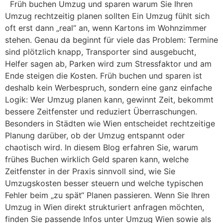
Früh buchen Umzug und sparen warum Sie Ihren
Umzug rechtzeitig planen sollten Ein Umzug fühlt sich
oft erst dann „real“ an, wenn Kartons im Wohnzimmer
stehen. Genau da beginnt für viele das Problem: Termine
sind plötzlich knapp, Transporter sind ausgebucht,
Helfer sagen ab, Parken wird zum Stressfaktor und am
Ende steigen die Kosten. Früh buchen und sparen ist
deshalb kein Werbespruch, sondern eine ganz einfache
Logik: Wer Umzug planen kann, gewinnt Zeit, bekommt
bessere Zeitfenster und reduziert Überraschungen.
Besonders in Städten wie Wien entscheidet rechtzeitige
Planung darüber, ob der Umzug entspannt oder
chaotisch wird. In diesem Blog erfahren Sie, warum
frühes Buchen wirklich Geld sparen kann, welche
Zeitfenster in der Praxis sinnvoll sind, wie Sie
Umzugskosten besser steuern und welche typischen
Fehler beim „zu spät“ Planen passieren. Wenn Sie Ihren
Umzug in Wien direkt strukturiert anfragen möchten,
finden Sie passende Infos unter Umzug Wien sowie als