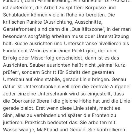
Funktion, dann Feineinstellung. Ein sinnvoller DIY-Ansatz
ist außerdem, die Arbeit zu splitten: Korpusse und
Schubladen können viele in Ruhe vorbereiten. Die
kritischen Punkte (Ausrichtung, Ausschnitte,
Gerätefronten) sind dann die „Qualitätszone“, in der man
besonders sorgfältig arbeiten muss oder Unterstützung
holt. Küche ausrichten und Unterschränke nivellieren als
Fundament Wenn es nur einen Punkt gibt, der über
Erfolg oder Misserfolg entscheidet, dann ist es das
Ausrichten. Sauber ausrichten heißt nicht „einmal kurz
prüfen“, sondern Schritt für Schritt den gesamten
Unterbau auf eine stabile, gerade Linie bringen. Genau
dafür ist Unterschränke nivellieren die zentrale Aufgabe:
Jeder einzelne Unterschrank wird so eingestellt, dass
die Oberkante überall die gleiche Höhe hat und die Linie
gerade bleibt. Erst wenn diese Linie steht, macht es
Sinn, alles zu verbinden und später die Fronten zu
justieren. Praktisch bedeutet das: Sie arbeiten mit
Wasserwaage, Maßband und Geduld. Sie kontrollieren