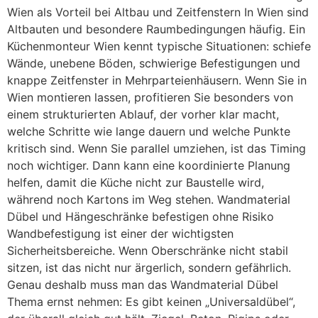
Wien als Vorteil bei Altbau und Zeitfenstern In Wien sind
Altbauten und besondere Raumbedingungen häufig. Ein
Küchenmonteur Wien kennt typische Situationen: schiefe
Wände, unebene Böden, schwierige Befestigungen und
knappe Zeitfenster in Mehrparteienhäusern. Wenn Sie in
Wien montieren lassen, profitieren Sie besonders von
einem strukturierten Ablauf, der vorher klar macht,
welche Schritte wie lange dauern und welche Punkte
kritisch sind. Wenn Sie parallel umziehen, ist das Timing
noch wichtiger. Dann kann eine koordinierte Planung
helfen, damit die Küche nicht zur Baustelle wird,
während noch Kartons im Weg stehen. Wandmaterial
Dübel und Hängeschränke befestigen ohne Risiko
Wandbefestigung ist einer der wichtigsten
Sicherheitsbereiche. Wenn Oberschränke nicht stabil
sitzen, ist das nicht nur ärgerlich, sondern gefährlich.
Genau deshalb muss man das Wandmaterial Dübel
Thema ernst nehmen: Es gibt keinen „Universaldübel“,