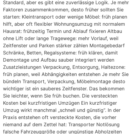
Standard, aber es gibt eine zuverlässige Logik. Je mehr
Faktoren zusammenkommen, desto früher sollten Sie
starten: Kleintransport oder wenige Möbel: früh planen
hilft, aber oft flexibler Wohnungsumzug mit normalem
Hausrat: frühzeitig Termin und Ablauf fixieren Altbau
ohne Lift oder lange Tragewege: mehr Vorlauf, weil
Zeitfenster und Parken stärker zählen Montagebedarf
Schränke, Betten, Regalsysteme: früh klären, damit
Demontage und Aufbau sauber integriert werden
Zusatzleistungen Verpackung, Entsorgung, Haltezone:
früh planen, weil Abhängigkeiten entstehen Je mehr Sie
bündeln Transport, Verpackung, Möbelmontage desto
wichtiger ist ein sauberes Zeitfenster. Das bekommen
Sie leichter, wenn Sie früh buchen. Die versteckten
Kosten bei kurzfristigen Umzügen Ein kurzfristiger
Umzug wirkt manchmal „schnell und günstig“. In der
Praxis entstehen oft versteckte Kosten, die vorher
niemand auf dem Zettel hat: Transporter Notlösung
falsche Fahrzeuggröße oder ungünstige Abholzeiten