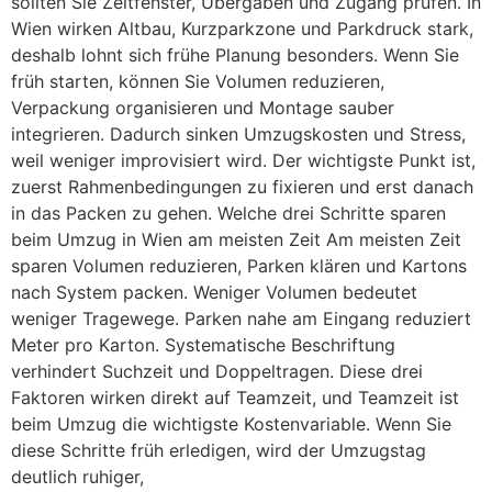
sollten Sie Zeitfenster, Übergaben und Zugang prüfen. In
Wien wirken Altbau, Kurzparkzone und Parkdruck stark,
deshalb lohnt sich frühe Planung besonders. Wenn Sie
früh starten, können Sie Volumen reduzieren,
Verpackung organisieren und Montage sauber
integrieren. Dadurch sinken Umzugskosten und Stress,
weil weniger improvisiert wird. Der wichtigste Punkt ist,
zuerst Rahmenbedingungen zu fixieren und erst danach
in das Packen zu gehen. Welche drei Schritte sparen
beim Umzug in Wien am meisten Zeit Am meisten Zeit
sparen Volumen reduzieren, Parken klären und Kartons
nach System packen. Weniger Volumen bedeutet
weniger Tragewege. Parken nahe am Eingang reduziert
Meter pro Karton. Systematische Beschriftung
verhindert Suchzeit und Doppeltragen. Diese drei
Faktoren wirken direkt auf Teamzeit, und Teamzeit ist
beim Umzug die wichtigste Kostenvariable. Wenn Sie
diese Schritte früh erledigen, wird der Umzugstag
deutlich ruhiger,