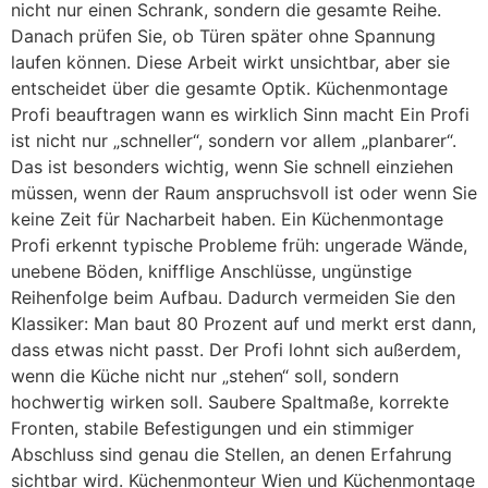
nicht nur einen Schrank, sondern die gesamte Reihe.
Danach prüfen Sie, ob Türen später ohne Spannung
laufen können. Diese Arbeit wirkt unsichtbar, aber sie
entscheidet über die gesamte Optik. Küchenmontage
Profi beauftragen wann es wirklich Sinn macht Ein Profi
ist nicht nur „schneller“, sondern vor allem „planbarer“.
Das ist besonders wichtig, wenn Sie schnell einziehen
müssen, wenn der Raum anspruchsvoll ist oder wenn Sie
keine Zeit für Nacharbeit haben. Ein Küchenmontage
Profi erkennt typische Probleme früh: ungerade Wände,
unebene Böden, knifflige Anschlüsse, ungünstige
Reihenfolge beim Aufbau. Dadurch vermeiden Sie den
Klassiker: Man baut 80 Prozent auf und merkt erst dann,
dass etwas nicht passt. Der Profi lohnt sich außerdem,
wenn die Küche nicht nur „stehen“ soll, sondern
hochwertig wirken soll. Saubere Spaltmaße, korrekte
Fronten, stabile Befestigungen und ein stimmiger
Abschluss sind genau die Stellen, an denen Erfahrung
sichtbar wird. Küchenmonteur Wien und Küchenmontage