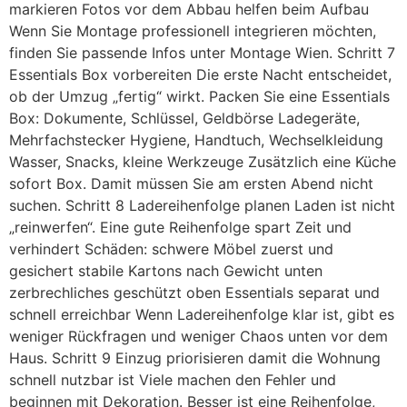
markieren Fotos vor dem Abbau helfen beim Aufbau
Wenn Sie Montage professionell integrieren möchten,
finden Sie passende Infos unter Montage Wien. Schritt 7
Essentials Box vorbereiten Die erste Nacht entscheidet,
ob der Umzug „fertig“ wirkt. Packen Sie eine Essentials
Box: Dokumente, Schlüssel, Geldbörse Ladegeräte,
Mehrfachstecker Hygiene, Handtuch, Wechselkleidung
Wasser, Snacks, kleine Werkzeuge Zusätzlich eine Küche
sofort Box. Damit müssen Sie am ersten Abend nicht
suchen. Schritt 8 Ladereihenfolge planen Laden ist nicht
„reinwerfen“. Eine gute Reihenfolge spart Zeit und
verhindert Schäden: schwere Möbel zuerst und
gesichert stabile Kartons nach Gewicht unten
zerbrechliches geschützt oben Essentials separat und
schnell erreichbar Wenn Ladereihenfolge klar ist, gibt es
weniger Rückfragen und weniger Chaos unten vor dem
Haus. Schritt 9 Einzug priorisieren damit die Wohnung
schnell nutzbar ist Viele machen den Fehler und
beginnen mit Dekoration. Besser ist eine Reihenfolge,