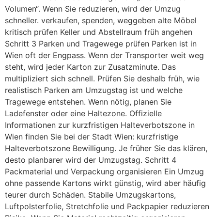
Volumen“. Wenn Sie reduzieren, wird der Umzug
schneller. verkaufen, spenden, weggeben alte Möbel
kritisch prüfen Keller und Abstellraum früh angehen
Schritt 3 Parken und Tragewege prüfen Parken ist in
Wien oft der Engpass. Wenn der Transporter weit weg
steht, wird jeder Karton zur Zusatzminute. Das
multipliziert sich schnell. Prüfen Sie deshalb früh, wie
realistisch Parken am Umzugstag ist und welche
Tragewege entstehen. Wenn nötig, planen Sie
Ladefenster oder eine Haltezone. Offizielle
Informationen zur kurzfristigen Halteverbotszone in
Wien finden Sie bei der Stadt Wien: kurzfristige
Halteverbotszone Bewilligung. Je früher Sie das klären,
desto planbarer wird der Umzugstag. Schritt 4
Packmaterial und Verpackung organisieren Ein Umzug
ohne passende Kartons wirkt günstig, wird aber häufig
teurer durch Schäden. Stabile Umzugskartons,
Luftpolsterfolie, Stretchfolie und Packpapier reduzieren