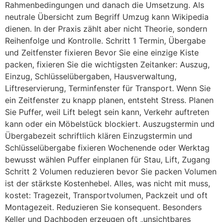
Rahmenbedingungen und danach die Umsetzung. Als
neutrale Übersicht zum Begriff Umzug kann Wikipedia
dienen. In der Praxis zählt aber nicht Theorie, sondern
Reihenfolge und Kontrolle. Schritt 1 Termin, Übergabe
und Zeitfenster fixieren Bevor Sie eine einzige Kiste
packen, fixieren Sie die wichtigsten Zeitanker: Auszug,
Einzug, Schlüsselübergaben, Hausverwaltung,
Liftreservierung, Terminfenster für Transport. Wenn Sie
ein Zeitfenster zu knapp planen, entsteht Stress. Planen
Sie Puffer, weil Lift belegt sein kann, Verkehr auftreten
kann oder ein Möbelstück blockiert. Auszugstermin und
Übergabezeit schriftlich klären Einzugstermin und
Schlüsselübergabe fixieren Wochenende oder Werktag
bewusst wählen Puffer einplanen für Stau, Lift, Zugang
Schritt 2 Volumen reduzieren bevor Sie packen Volumen
ist der stärkste Kostenhebel. Alles, was nicht mit muss,
kostet: Tragezeit, Transportvolumen, Packzeit und oft
Montagezeit. Reduzieren Sie konsequent. Besonders
Keller und Dachboden erzeugen oft „unsichtbares