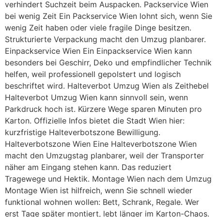
verhindert Suchzeit beim Auspacken. Packservice Wien
bei wenig Zeit Ein Packservice Wien lohnt sich, wenn Sie
wenig Zeit haben oder viele fragile Dinge besitzen.
Strukturierte Verpackung macht den Umzug planbarer.
Einpackservice Wien Ein Einpackservice Wien kann
besonders bei Geschirr, Deko und empfindlicher Technik
helfen, weil professionell gepolstert und logisch
beschriftet wird. Halteverbot Umzug Wien als Zeithebel
Halteverbot Umzug Wien kann sinnvoll sein, wenn
Parkdruck hoch ist. Kürzere Wege sparen Minuten pro
Karton. Offizielle Infos bietet die Stadt Wien hier:
kurzfristige Halteverbotszone Bewilligung.
Halteverbotszone Wien Eine Halteverbotszone Wien
macht den Umzugstag planbarer, weil der Transporter
näher am Eingang stehen kann. Das reduziert
Tragewege und Hektik. Montage Wien nach dem Umzug
Montage Wien ist hilfreich, wenn Sie schnell wieder
funktional wohnen wollen: Bett, Schrank, Regale. Wer
erst Tage später montiert, lebt länger im Karton-Chaos.