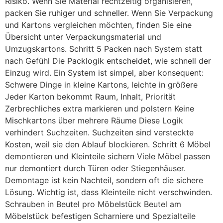
Risiko. Wenn Sie Material rechtzeitig organisieren,
packen Sie ruhiger und schneller. Wenn Sie Verpackung
und Kartons vergleichen möchten, finden Sie eine
Übersicht unter Verpackungsmaterial und
Umzugskartons. Schritt 5 Packen nach System statt
nach Gefühl Die Packlogik entscheidet, wie schnell der
Einzug wird. Ein System ist simpel, aber konsequent:
Schwere Dinge in kleine Kartons, leichte in größere
Jeder Karton bekommt Raum, Inhalt, Priorität
Zerbrechliches extra markieren und polstern Keine
Mischkartons über mehrere Räume Diese Logik
verhindert Suchzeiten. Suchzeiten sind versteckte
Kosten, weil sie den Ablauf blockieren. Schritt 6 Möbel
demontieren und Kleinteile sichern Viele Möbel passen
nur demontiert durch Türen oder Stiegenhäuser.
Demontage ist kein Nachteil, sondern oft die sichere
Lösung. Wichtig ist, dass Kleinteile nicht verschwinden.
Schrauben in Beutel pro Möbelstück Beutel am
Möbelstück befestigen Scharniere und Spezialteile