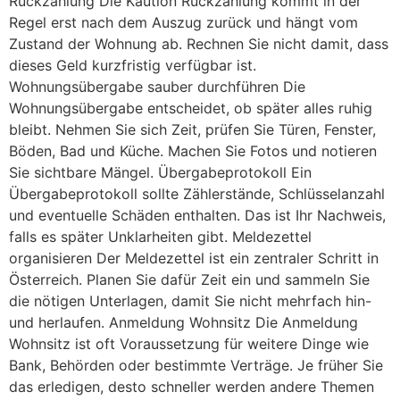
Rückzahlung Die Kaution Rückzahlung kommt in der
Regel erst nach dem Auszug zurück und hängt vom
Zustand der Wohnung ab. Rechnen Sie nicht damit, dass
dieses Geld kurzfristig verfügbar ist.
Wohnungsübergabe sauber durchführen Die
Wohnungsübergabe entscheidet, ob später alles ruhig
bleibt. Nehmen Sie sich Zeit, prüfen Sie Türen, Fenster,
Böden, Bad und Küche. Machen Sie Fotos und notieren
Sie sichtbare Mängel. Übergabeprotokoll Ein
Übergabeprotokoll sollte Zählerstände, Schlüsselanzahl
und eventuelle Schäden enthalten. Das ist Ihr Nachweis,
falls es später Unklarheiten gibt. Meldezettel
organisieren Der Meldezettel ist ein zentraler Schritt in
Österreich. Planen Sie dafür Zeit ein und sammeln Sie
die nötigen Unterlagen, damit Sie nicht mehrfach hin-
und herlaufen. Anmeldung Wohnsitz Die Anmeldung
Wohnsitz ist oft Voraussetzung für weitere Dinge wie
Bank, Behörden oder bestimmte Verträge. Je früher Sie
das erledigen, desto schneller werden andere Themen