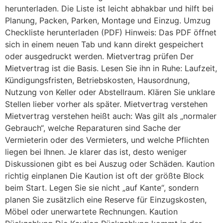
herunterladen. Die Liste ist leicht abhakbar und hilft bei
Planung, Packen, Parken, Montage und Einzug. Umzug
Checkliste herunterladen (PDF) Hinweis: Das PDF öffnet
sich in einem neuen Tab und kann direkt gespeichert
oder ausgedruckt werden. Mietvertrag prüfen Der
Mietvertrag ist die Basis. Lesen Sie ihn in Ruhe: Laufzeit,
Kündigungsfristen, Betriebskosten, Hausordnung,
Nutzung von Keller oder Abstellraum. Klären Sie unklare
Stellen lieber vorher als später. Mietvertrag verstehen
Mietvertrag verstehen heißt auch: Was gilt als „normaler
Gebrauch“, welche Reparaturen sind Sache der
Vermieterin oder des Vermieters, und welche Pflichten
liegen bei Ihnen. Je klarer das ist, desto weniger
Diskussionen gibt es bei Auszug oder Schäden. Kaution
richtig einplanen Die Kaution ist oft der größte Block
beim Start. Legen Sie sie nicht „auf Kante“, sondern
planen Sie zusätzlich eine Reserve für Einzugskosten,
Möbel oder unerwartete Rechnungen. Kaution