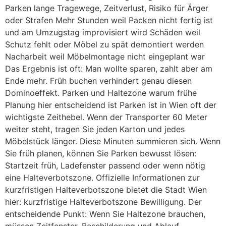
Parken lange Tragewege, Zeitverlust, Risiko für Ärger
oder Strafen Mehr Stunden weil Packen nicht fertig ist
und am Umzugstag improvisiert wird Schäden weil
Schutz fehlt oder Möbel zu spät demontiert werden
Nacharbeit weil Möbelmontage nicht eingeplant war
Das Ergebnis ist oft: Man wollte sparen, zahlt aber am
Ende mehr. Früh buchen verhindert genau diesen
Dominoeffekt. Parken und Haltezone warum frühe
Planung hier entscheidend ist Parken ist in Wien oft der
wichtigste Zeithebel. Wenn der Transporter 60 Meter
weiter steht, tragen Sie jeden Karton und jedes
Möbelstück länger. Diese Minuten summieren sich. Wenn
Sie früh planen, können Sie Parken bewusst lösen:
Startzeit früh, Ladefenster passend oder wenn nötig
eine Halteverbotszone. Offizielle Informationen zur
kurzfristigen Halteverbotszone bietet die Stadt Wien
hier: kurzfristige Halteverbotszone Bewilligung. Der
entscheidende Punkt: Wenn Sie Haltezone brauchen,