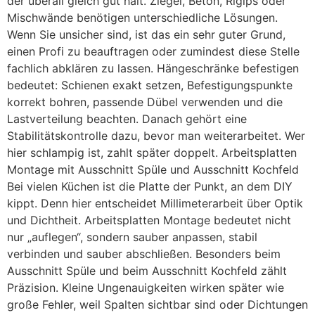
der überall gleich gut hält. Ziegel, Beton, Rigips oder
Mischwände benötigen unterschiedliche Lösungen.
Wenn Sie unsicher sind, ist das ein sehr guter Grund,
einen Profi zu beauftragen oder zumindest diese Stelle
fachlich abklären zu lassen. Hängeschränke befestigen
bedeutet: Schienen exakt setzen, Befestigungspunkte
korrekt bohren, passende Dübel verwenden und die
Lastverteilung beachten. Danach gehört eine
Stabilitätskontrolle dazu, bevor man weiterarbeitet. Wer
hier schlampig ist, zahlt später doppelt. Arbeitsplatten
Montage mit Ausschnitt Spüle und Ausschnitt Kochfeld
Bei vielen Küchen ist die Platte der Punkt, an dem DIY
kippt. Denn hier entscheidet Millimeterarbeit über Optik
und Dichtheit. Arbeitsplatten Montage bedeutet nicht
nur „auflegen“, sondern sauber anpassen, stabil
verbinden und sauber abschließen. Besonders beim
Ausschnitt Spüle und beim Ausschnitt Kochfeld zählt
Präzision. Kleine Ungenauigkeiten wirken später wie
große Fehler, weil Spalten sichtbar sind oder Dichtungen