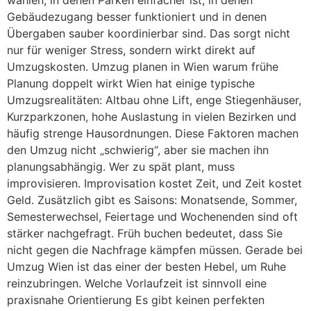
wählen, in denen Parken einfacher ist, in denen
Gebäudezugang besser funktioniert und in denen
Übergaben sauber koordinierbar sind. Das sorgt nicht
nur für weniger Stress, sondern wirkt direkt auf
Umzugskosten. Umzug planen in Wien warum frühe
Planung doppelt wirkt Wien hat einige typische
Umzugsrealitäten: Altbau ohne Lift, enge Stiegenhäuser,
Kurzparkzonen, hohe Auslastung in vielen Bezirken und
häufig strenge Hausordnungen. Diese Faktoren machen
den Umzug nicht „schwierig“, aber sie machen ihn
planungsabhängig. Wer zu spät plant, muss
improvisieren. Improvisation kostet Zeit, und Zeit kostet
Geld. Zusätzlich gibt es Saisons: Monatsende, Sommer,
Semesterwechsel, Feiertage und Wochenenden sind oft
stärker nachgefragt. Früh buchen bedeutet, dass Sie
nicht gegen die Nachfrage kämpfen müssen. Gerade bei
Umzug Wien ist das einer der besten Hebel, um Ruhe
reinzubringen. Welche Vorlaufzeit ist sinnvoll eine
praxisnahe Orientierung Es gibt keinen perfekten