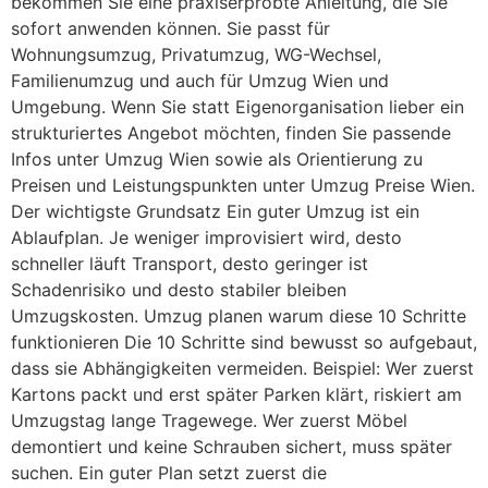
bekommen Sie eine praxiserprobte Anleitung, die Sie
sofort anwenden können. Sie passt für
Wohnungsumzug, Privatumzug, WG-Wechsel,
Familienumzug und auch für Umzug Wien und
Umgebung. Wenn Sie statt Eigenorganisation lieber ein
strukturiertes Angebot möchten, finden Sie passende
Infos unter Umzug Wien sowie als Orientierung zu
Preisen und Leistungspunkten unter Umzug Preise Wien.
Der wichtigste Grundsatz Ein guter Umzug ist ein
Ablaufplan. Je weniger improvisiert wird, desto
schneller läuft Transport, desto geringer ist
Schadenrisiko und desto stabiler bleiben
Umzugskosten. Umzug planen warum diese 10 Schritte
funktionieren Die 10 Schritte sind bewusst so aufgebaut,
dass sie Abhängigkeiten vermeiden. Beispiel: Wer zuerst
Kartons packt und erst später Parken klärt, riskiert am
Umzugstag lange Tragewege. Wer zuerst Möbel
demontiert und keine Schrauben sichert, muss später
suchen. Ein guter Plan setzt zuerst die