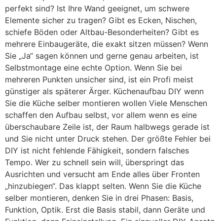
perfekt sind? Ist Ihre Wand geeignet, um schwere
Elemente sicher zu tragen? Gibt es Ecken, Nischen,
schiefe Böden oder Altbau-Besonderheiten? Gibt es
mehrere Einbaugeräte, die exakt sitzen müssen? Wenn
Sie „Ja“ sagen können und gerne genau arbeiten, ist
Selbstmontage eine echte Option. Wenn Sie bei
mehreren Punkten unsicher sind, ist ein Profi meist
günstiger als späterer Ärger. Küchenaufbau DIY wenn
Sie die Küche selber montieren wollen Viele Menschen
schaffen den Aufbau selbst, vor allem wenn es eine
überschaubare Zeile ist, der Raum halbwegs gerade ist
und Sie nicht unter Druck stehen. Der größte Fehler bei
DIY ist nicht fehlende Fähigkeit, sondern falsches
Tempo. Wer zu schnell sein will, überspringt das
Ausrichten und versucht am Ende alles über Fronten
„hinzubiegen“. Das klappt selten. Wenn Sie die Küche
selber montieren, denken Sie in drei Phasen: Basis,
Funktion, Optik. Erst die Basis stabil, dann Geräte und