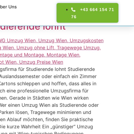
ber Uns
+43 664 154 71
76
dierende lohnt
gsfirma für Studierende lohnt Studierende
 Auslandssemester oder einfach ein Zimmer
artons schleppen und hoffen, dass alles in
sich eine professionelle Umzugsfirma für
chen. Gerade in Städten wie Wien wirken
 Wer einen Umzug Wien als Studierende oder
, Parken lösen, Tragewege minimieren und
en Ablauf möchten, finden Sie praktische
ie kurze Wahrheit Ein „günstiger“ Umzug
hrung mit Wien-typischen Bedingungen.