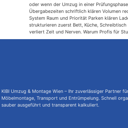
oder wenn der Umzug in einer Prüfungsphase l
Übergabezeiten schriftlich klären Volumen r
System Raum und Priorität Parken klären Lad
strukturieren zuerst Bett, Küche, Schreibtisc
verliert Zeit und Nerven. Warum Profis für St
KIBI Umzug & Montage Wien – Ihr zuverlässiger Partner f
Möbelmontage, Transport und Entrümpelung. Schnell organ
sauber ausgeführt und transparent kalkuliert.