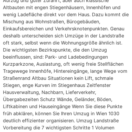
Aufzug und guter Zufahrt, aber auch klassische
Altbauten mit engen Stiegenhäusern, Innenhöfen und
wenig Ladefläche direkt vor dem Haus. Dazu kommt die
Mischung aus Wohnstraßen, Bürogebäuden,
Einkaufsbereichen und Verkehrsknotenpunkten. Genau
deshalb unterscheiden sich Umzüge in der Landstraße
oft stark, selbst wenn die Wohnungsgröße ähnlich ist.
Die wichtigsten Bezirkspunkte, die den Umzug
beeinflussen, sind: Park- und Ladebedingungen
Kurzparkzone, Auslastung, oft wenig freie Stellflächen
Tragewege Innenhöfe, Hintereingänge, lange Wege vom
Straßenrand Altbau Situationen kein Lift, schmale
Stiegen, enge Kurven im Stiegenhaus Zeitfenster
Hausverwaltung, Nachbarn, Lieferverkehr,
Übergabezeiten Schutz Wände, Geländer, Böden,
Liftkabinen und Hauseingänge Wenn Sie diese Punkte
früh abklären, können Sie Ihren Umzug in Wien 1030
deutlich effizienter organisieren. Umzug Landstraße
Vorbereitung die 7 wichtigsten Schritte 1 Volumen