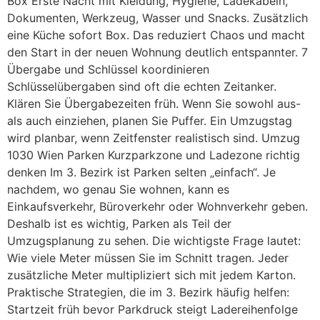
Box Erste Nacht mit Kleidung, Hygiene, Ladekabeln,
Dokumenten, Werkzeug, Wasser und Snacks. Zusätzlich
eine Küche sofort Box. Das reduziert Chaos und macht
den Start in der neuen Wohnung deutlich entspannter. 7
Übergabe und Schlüssel koordinieren
Schlüsselübergaben sind oft die echten Zeitanker.
Klären Sie Übergabezeiten früh. Wenn Sie sowohl aus-
als auch einziehen, planen Sie Puffer. Ein Umzugstag
wird planbar, wenn Zeitfenster realistisch sind. Umzug
1030 Wien Parken Kurzparkzone und Ladezone richtig
denken Im 3. Bezirk ist Parken selten „einfach“. Je
nachdem, wo genau Sie wohnen, kann es
Einkaufsverkehr, Büroverkehr oder Wohnverkehr geben.
Deshalb ist es wichtig, Parken als Teil der
Umzugsplanung zu sehen. Die wichtigste Frage lautet:
Wie viele Meter müssen Sie im Schnitt tragen. Jeder
zusätzliche Meter multipliziert sich mit jedem Karton.
Praktische Strategien, die im 3. Bezirk häufig helfen:
Startzeit früh bevor Parkdruck steigt Ladereihenfolge