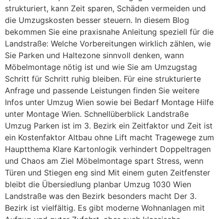
strukturiert, kann Zeit sparen, Schäden vermeiden und
die Umzugskosten besser steuern. In diesem Blog
bekommen Sie eine praxisnahe Anleitung speziell für die
Landstraße: Welche Vorbereitungen wirklich zählen, wie
Sie Parken und Haltezone sinnvoll denken, wann
Möbelmontage nötig ist und wie Sie am Umzugstag
Schritt für Schritt ruhig bleiben. Für eine strukturierte
Anfrage und passende Leistungen finden Sie weitere
Infos unter Umzug Wien sowie bei Bedarf Montage Hilfe
unter Montage Wien. Schnellüberblick Landstraße
Umzug Parken ist im 3. Bezirk ein Zeitfaktor und Zeit ist
ein Kostenfaktor Altbau ohne Lift macht Tragewege zum
Hauptthema Klare Kartonlogik verhindert Doppeltragen
und Chaos am Ziel Möbelmontage spart Stress, wenn
Türen und Stiegen eng sind Mit einem guten Zeitfenster
bleibt die Übersiedlung planbar Umzug 1030 Wien
Landstraße was den Bezirk besonders macht Der 3.
Bezirk ist vielfältig. Es gibt moderne Wohnanlagen mit