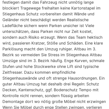
festlegen damit das Fahrzeug nicht unnötig lange
blockiert Tragewege freihalten keine Kartonstapel im
Stiegenhaus Schutz vorbereiten damit Wände und
Geländer nicht beschädigt werden Realistische
Ladefläche sichern wenn Parken unsicher ist Viele
unterschätzen, dass Parken nicht nur Zeit kostet,
sondern auch Risiko erzeugt. Wenn das Team hektisch
wird, passieren Kratzer, Stöße und Schäden. Eine klare
Parklösung macht den Umzug ruhiger. Altbau im 3.
Bezirk so vermeiden Sie Stress im Stiegenhaus Altbau
Umzüge sind im 3. Bezirk häufig. Enge Kurven, schmale
Stufen und hohe Stockwerke ohne Lift sind typische
Zeitfresser. Dazu kommen empfindliche
Stiegenhauswände und oft strenge Hausordnungen. Ein
guter Altbau Umzug hat deshalb drei Regeln: Schutz
Decken, Kantenschutz, ggf. Bodenschutz Tempo mit
Kontrolle nicht rennen, sondern flüssig arbeiten
Demontage dort wo nötig große Möbel nicht erzwingen
Wenn Sie Möbel durch enge Stellen zwingen, verlieren