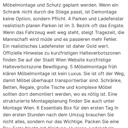
Möbelmontage und Schutz geplant werden. Wenn ein
Schrank nicht durch die Stiege passt, ist Demontage
keine Option, sondern Pflicht. 4 Parken und Ladefenster
realistisch planen Parken ist im 3. Bezirk oft das Engste.
Wenn das Fahrzeug weit weg steht, steigt Tragezeit, die
Mannschaft wird müde und es passieren mehr Fehler.
Ein realistisches Ladefenster ist daher Gold wert.
Offizielle Hinweise zu kurzfristigen Halteverbotszonen
finden Sie auf der Stadt Wien Website kurzfristige
Halteverbotszone Bewilligung. 5 Möbelmontage früh
klären Möbelmontage ist kein Luxus. Sie ist oft der Weg,
damit Möbel überhaupt transportierbar sind. Schränke,
Betten, Regale, große Tische und komplexe Möbel
sollten dort demontiert werden, wo es nötig ist. Eine
strukturierte Montageplanung finden Sie auch unter
Montage Wien. 6 Essentials Box für den ersten Tag In
den ersten Stunden nach dem Umzug brauchen Sie
nicht alles, sondern nur das Wichtige. Packen Sie eine