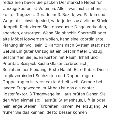
reduzieren bevor Sie packen Der stärkste Hebel für
Umzugskosten ist Volumen. Alles, was nicht mit muss,
kostet Tragezeit. Gerade im 3. Bezirk, wo Parken und
Wege oft schwierig sind, wirkt jedes zusätzliche Stück
doppelt. Reduzieren Sie konsequent: Dinge verkaufen,
spenden, entsorgen. Wenn Sie ohnehin Sperrmüll oder
alte Möbel loswerden wollen, kann eine koordinierte
Planung sinnvoll sein. 2 Kartons nach System statt nach
Gefühl Ein guter Umzug ist ein beschrifteter Umzug.
Beschriften Sie jeden Karton mit Raum, Inhalt und
Priorität. Beispiel: Küche Gläser zerbrechlich,
Schlafzimmer Kleidung, Erste Nacht, Büro Kabel. Diese
Logik verhindert Suchzeiten und Doppeltragen.
Doppeltragen ist versteckte Arbeitszeit. Gerade bei
langen Tragewegen im Altbau ist das ein echter
Kostenfaktor. 3 Tragewege im Haus prüfen Gehen Sie
den Weg einmal ab: Haustür, Stiegenhaus, Lift ja oder
nein, enge Stellen, Türbreiten, Kurven, Kellerzugang. Je
früher Sie das kennen, desto besser können