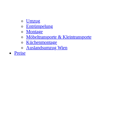
Umzug
Entrümpelung
Montage
Möbeltransporte & Kleintransporte
Küchenmontage
Auslandsumzug Wien
Preise