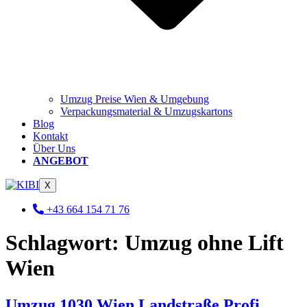
Umzug Preise Wien & Umgebung
Verpackungsmaterial & Umzugskartons
Blog
Kontakt
Über Uns
ANGEBOT
X
+43 664 154 71 76
Schlagwort:
Umzug ohne Lift
Wien
Umzug 1030 Wien Landstraße Profi