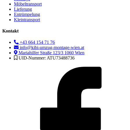
Möbeltransport
Lieferung
Entrümpelung
Kleintransport
Kontakt
+43 664 154 71 76
info@kibi-umzug-montage-wien.at
Mariahilfer Straße 123/3 1060 Wien
UID-Nummer: ATU73488736