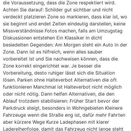
die Voraussetzung, dass die Zone respektiert wird.
Achten Sie darauf: Schilder gut sichtbar und nicht
verdeckt platzieren Zone so markieren, dass klar ist, wo
sie beginnt und endet Zeiten eindeutig darstellen, keine
Missverständnisse Fotos machen, falls am Umzugstag
Diskussionen entstehen Ein Klassiker in dicht
besiedelten Gegenden: Am Morgen steht ein Auto in der
Zone. Dann ist es hilfreich, wenn alles sauber
vorbereitet ist und Sie nachweisen können, dass die
Zone korrekt eingerichtet war. Je besser die
Vorbereitung, desto ruhiger lässt sich die Situation
lösen. Parken ohne Halteverbot Alternativen die oft
funktionieren Manchmal ist Halteverbot nicht möglich
oder nicht nötig. Dann helfen Alternativen, die den
Ablauf trotzdem stabilisieren: Früher Start bevor der
Parkdruck steigt, besonders in Wohngebieten Kleinere
Fahrzeuge wenn die Straße eng ist, dafür mehr Fahrten
aber kürzere Wege Kurze Ladephasen mit klarer
Ladereihenfolge, damit das Fahrzeug nicht lange steht