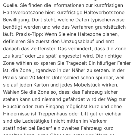
Quelle. Sie finden die Informationen zur kurzfristigen
Halteverbotszone hier: kurzfristige Halteverbotszone
Bewilligung. Dort steht, welche Daten typischerweise
benötigt werden und wie das Verfahren grundsätzlich
läuft. Praxis-Tipp: Wenn Sie eine Haltezone planen,
definieren Sie zuerst den Umzugsablauf und erst
danach das Zeitfenster. Das verhindert, dass die Zone
„zu kurz“ oder „zu spät“ angesetzt wird. Die richtige
Zone wählen so sparen Sie Tragezeit Ein häufiger Fehler
ist, die Zone „irgendwo in der Nähe“ zu setzen. In der
Praxis sind 20 Meter Unterschied schon spürbar, weil
sie auf jeden Karton und jedes Möbelstück wirken.
Wählen Sie die Zone so, dass: das Fahrzeug sicher
stehen kann und niemand gefährdet wird der Weg zur
Haustür oder zum Eingang möglichst kurz und ohne
Hindernisse ist Treppenhaus oder Lift gut erreichbar
sind die Ladetätigkeit nicht mitten im Verkehr
stattfindet bei Bedarf ein zweites Fahrzeug kurz