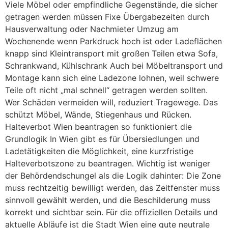
Viele Möbel oder empfindliche Gegenstände, die sicher
getragen werden müssen Fixe Übergabezeiten durch
Hausverwaltung oder Nachmieter Umzug am
Wochenende wenn Parkdruck hoch ist oder Ladeflächen
knapp sind Kleintransport mit großen Teilen etwa Sofa,
Schrankwand, Kühlschrank Auch bei Möbeltransport und
Montage kann sich eine Ladezone lohnen, weil schwere
Teile oft nicht „mal schnell“ getragen werden sollten.
Wer Schäden vermeiden will, reduziert Tragewege. Das
schützt Möbel, Wände, Stiegenhaus und Rücken.
Halteverbot Wien beantragen so funktioniert die
Grundlogik In Wien gibt es für Übersiedlungen und
Ladetätigkeiten die Möglichkeit, eine kurzfristige
Halteverbotszone zu beantragen. Wichtig ist weniger
der Behördendschungel als die Logik dahinter: Die Zone
muss rechtzeitig bewilligt werden, das Zeitfenster muss
sinnvoll gewählt werden, und die Beschilderung muss
korrekt und sichtbar sein. Für die offiziellen Details und
aktuelle Abläufe ist die Stadt Wien eine gute neutrale