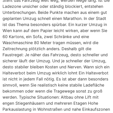
Steht das Fahrzeug weit weg, werden Wege lang. Ist die
Ladezone unsicher oder ständig blockiert, entstehen
Unterbrechungen. Beide Punkte machen aus einem gut
geplanten Umzug schnell einen Marathon. In der Stadt
ist das Thema besonders spürbar. Ein kurzer Umzug in
Wien kann auf dem Papier leicht wirken, aber wenn Sie
60 Kartons, ein Sofa, zwei Schränke und eine
Waschmaschine 80 Meter tragen müssen, wird die
Zeitrechnung plötzlich anders. Deshalb gilt die
Faustregel: Je näher das Fahrzeug, desto schneller und
sicherer läuft der Umzug. Und je schneller der Umzug,
desto stabiler bleiben Kosten und Nerven. Wann sich ein
Halteverbot beim Umzug wirklich lohnt Ein Halteverbot
ist nicht in jedem Fall nötig. Es ist aber dann besonders
sinnvoll, wenn Sie realistisch keine stabile Ladefläche
bekommen oder wenn die Tragewege sonst zu groß
werden. Typische Situationen: Altbau ohne Lift mit
engen Stiegenhäusern und mehreren Etagen Hohe
Parkauslastung in Wohnstraßen und nahe Einkaufszonen