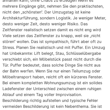
anhalten kann, ohne Chaos zu erzeugen Wenn es
mehrere Eingänge gibt, nehmen Sie den praktischsten,
nicht den „schönsten“. Der Umzugstag ist keine
Architekturführung, sondern Logistik. Je weniger Meter,
desto weniger Zeit, desto weniger Risiko. Das
Zeitfenster realistisch setzen damit es nicht eng wird
Viele setzen das Zeitfenster zu knapp, weil sie „nicht
stören“ wollen. Das ist sympathisch, führt aber oft zu
Stress. Planen Sie realistisch und mit Puffer. Ein Umzug
hat Unbekannte: Lift belegt, Stau, Schlüsselübergabe
verschiebt sich, ein Möbelstück passt nicht durch die
Tür. Puffer bedeutet, dass solche Dinge Sie nicht aus
der Bahn werfen. Wenn Sie nur einen Teilumzug oder
Möbeltransport haben, reicht oft ein kürzeres Fenster.
Bei einem kompletten Wohnungsumzug ist ein solides
Ladefenster der Unterschied zwischen einem ruhigen
Ablauf und einem Tag voller Improvisation.
Beschilderung richtig aufstellen und typische Fehler
vermeiden Beschilderung ist kein Nebenthema. Sie ist