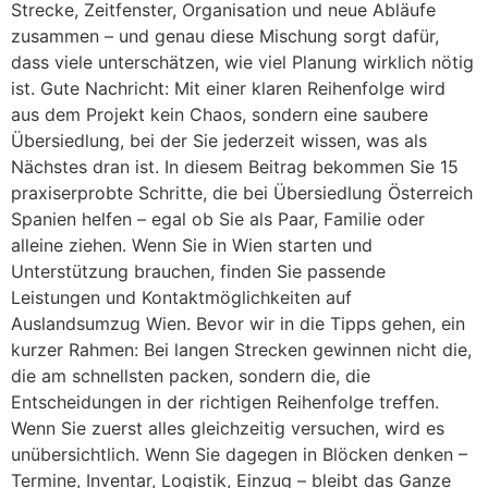
Strecke, Zeitfenster, Organisation und neue Abläufe
zusammen – und genau diese Mischung sorgt dafür,
dass viele unterschätzen, wie viel Planung wirklich nötig
ist. Gute Nachricht: Mit einer klaren Reihenfolge wird
aus dem Projekt kein Chaos, sondern eine saubere
Übersiedlung, bei der Sie jederzeit wissen, was als
Nächstes dran ist. In diesem Beitrag bekommen Sie 15
praxiserprobte Schritte, die bei Übersiedlung Österreich
Spanien helfen – egal ob Sie als Paar, Familie oder
alleine ziehen. Wenn Sie in Wien starten und
Unterstützung brauchen, finden Sie passende
Leistungen und Kontaktmöglichkeiten auf
Auslandsumzug Wien. Bevor wir in die Tipps gehen, ein
kurzer Rahmen: Bei langen Strecken gewinnen nicht die,
die am schnellsten packen, sondern die, die
Entscheidungen in der richtigen Reihenfolge treffen.
Wenn Sie zuerst alles gleichzeitig versuchen, wird es
unübersichtlich. Wenn Sie dagegen in Blöcken denken –
Termine, Inventar, Logistik, Einzug – bleibt das Ganze