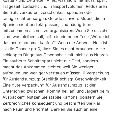
Kosten- und Zeithebel. Alles, was nicht mit muss, spart
Tragezeit, Ladezeit und Transportvolumen. Reduzieren
Sie früh: verkaufen, verschenken, spenden oder
fachgerecht entsorgen. Gerade schwere Möbel, die in
Spanien nicht perfekt passen, sind häufig teurer
mitzunehmen als neu zu organisieren. Wenn Sie unsicher
sind, was bleiben soll, hilft ein einfacher Test: „Würde ich
das heute nochmal kaufen?“ Wenn die Antwort Nein ist,
ist die Chance groß, dass Sie es nicht brauchen. Viele
schleppen Dinge aus Gewohnheit mit, nicht aus Nutzen.
Ein sauberer Schnitt spart nicht nur Geld, sondern
macht das Ankommen leichter, weil Sie weniger
aufbauen und weniger verstauen müssen. 6 Verpackung
für Auslandsumzug: Stabilität schlägt Geschwindigkeit
Eine gute Verpackung für Auslandsumzug ist der
Unterschied zwischen „kommt heil an“ und „ärgert beim
Auspacken“. Nutzen Sie stabile Kartons, polstern Sie
Zerbrechliches konsequent und beschriften Sie klar
nach Raum und Priorität. Denken Sie auch an eine