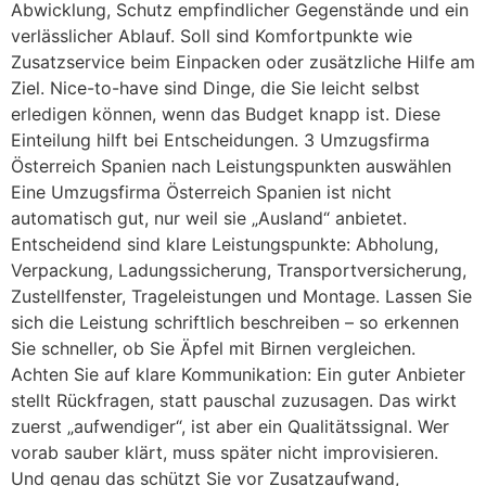
Abwicklung, Schutz empfindlicher Gegenstände und ein
verlässlicher Ablauf. Soll sind Komfortpunkte wie
Zusatzservice beim Einpacken oder zusätzliche Hilfe am
Ziel. Nice-to-have sind Dinge, die Sie leicht selbst
erledigen können, wenn das Budget knapp ist. Diese
Einteilung hilft bei Entscheidungen. 3 Umzugsfirma
Österreich Spanien nach Leistungspunkten auswählen
Eine Umzugsfirma Österreich Spanien ist nicht
automatisch gut, nur weil sie „Ausland“ anbietet.
Entscheidend sind klare Leistungspunkte: Abholung,
Verpackung, Ladungssicherung, Transportversicherung,
Zustellfenster, Trageleistungen und Montage. Lassen Sie
sich die Leistung schriftlich beschreiben – so erkennen
Sie schneller, ob Sie Äpfel mit Birnen vergleichen.
Achten Sie auf klare Kommunikation: Ein guter Anbieter
stellt Rückfragen, statt pauschal zuzusagen. Das wirkt
zuerst „aufwendiger“, ist aber ein Qualitätssignal. Wer
vorab sauber klärt, muss später nicht improvisieren.
Und genau das schützt Sie vor Zusatzaufwand,