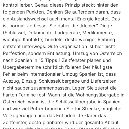
kontrollierbar. Genau dieses Prinzip steckt hinter den
folgenden Punkten. Denken Sie außerdem daran, dass
ein Auslandswechsel auch mental Energie kostet. Das
ist normal. Je besser Sie daher die „kleinen“ Dinge
(Schlüssel, Dokumente, Ladegeräte, Medikamente,
wichtige Kontakte) bündeln, desto weniger Reibung
entsteht unterwegs. Gute Organisation ist hier nicht
Perfektion, sondern Entlastung. Umzug von Österreich
nach Spanien in 15 Tipps 1 Zeitfenster planen und
Übergabetermine schriftlich fixieren Der häufigste
Fehler beim internationaler Umzug Spanien ist, dass
Auszug, Einzug, Schlüsselübergabe und Lieferzeiten
nicht sauber zusammenpassen. Legen Sie zuerst die
harten Termine fest: Wann ist die Wohnungsübergabe in
Österreich, wann ist die Schlüsselübergabe in Spanien,
und wie viel Puffer brauchen Sie für Strecke, mögliche
Verzögerungen und das Entladen. Je klarer das
Zeitfenster, desto planbarer wird der gesamte Ablauf.