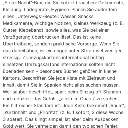
„Erste-Nacht“-Box, die Sie sofort brauchen: Dokumente,
Kleidung, Ladegeräte, Hygiene. Planen Sie außerdem
einen „Unterwegs“-Beutel: Wasser, Snacks,
Medikamente, wichtige Notizen, kleines Werkzeug (z. B.
Cutter, Klebeband), sowie alles, was Sie bei einer
Verzögerung überbrücken lässt. Das ist keine
Übertreibung, sondern praktische Vorsorge. Wenn Sie
das dabeihaben, ist ein ungeplanter Stopp viel weniger
stressig. 7 Umzugskartons international richtig
einsetzen Umzugskartons international sollten nicht
überladen sein – besonders Bücher gehören in kleine
Kartons. Beschriften Sie jede Kiste mit Zielraum und
Inhalt, damit Sie in Spanien nicht alles suchen müssen.
Wer sauber beschriftet, spart beim Einzug oft Stunden
und reduziert das Gefühl, „allein im Chaos“ zu stehen.
Ein hilfreicher Standard ist: Jede Kiste bekommt „Raum“,
„Kurzinhalt“ und „Priorität“ (z. B. 1 sofort, 2 diese Woche,
3 später). Das klingt simpel, ist aber beim Auspacken
Gold wert. Sie vermeiden damit den typischen Fehler,