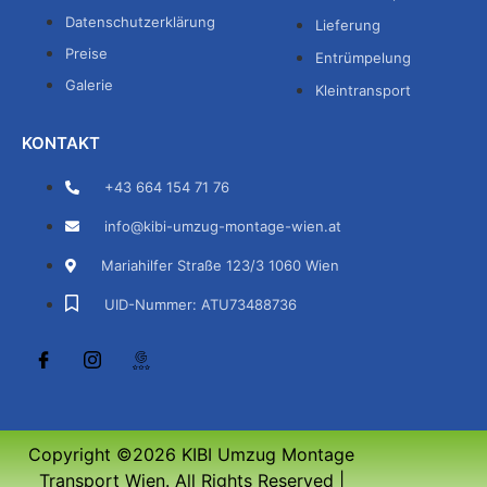
Datenschutzerklärung
Lieferung
Preise
Entrümpelung
Galerie
Kleintransport
KONTAKT
+43 664 154 71 76
info@kibi-umzug-montage-wien.at
Mariahilfer Straße 123/3 1060 Wien
UID-Nummer: ATU73488736
Copyright ©2026 KIBI Umzug Montage
Transport Wien. All Rights Reserved |