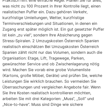
Praktisch hilft eine einfache Regel: Planen Sie für alles,
was nicht zu 100 Prozent in Ihrer Kontrolle liegt, einen
realistischen Puffer ein. Dazu gehören Verkehr,
kurzfristige Umleitungen, Wetter, kurzfristige
Terminverschiebungen und Situationen, in denen ein
Zugang erst später möglich ist. Ein gut gesetzter Puffer
ist kein „zu viel“, sondern Ihre Absicherung gegen
Stress-Spiralen. 2 Umzugskosten Österreich Spanien
realistisch einschätzen Bei Umzugskosten Österreich
Spanien zählt nicht nur das Volumen, sondern auch die
Organisation: Etage, Lift, Tragewege, Parken,
gewünschter Service und ob Zwischenlagerung nötig
wird. Machen Sie vorab eine grobe Volumenliste
(Kartons, große Möbel, Geräte) und prüfen Sie, welche
Leistungen Sie wirklich brauchen. So vermeiden Sie
Überraschungen und vergleichen Angebote fair. Wenn
Sie Ihre Kosten realistisch kontrollieren möchten,
arbeiten Sie mit drei Kategorien: „Muss“, „Soll“ und
„Nice-to-have“. Muss sind Dinge wie sichere