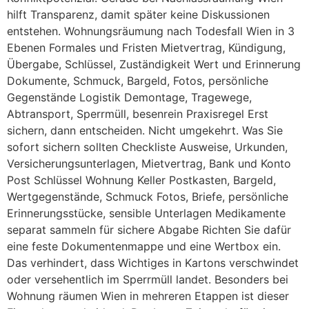
hilft Transparenz, damit später keine Diskussionen
entstehen. Wohnungsräumung nach Todesfall Wien in 3
Ebenen Formales und Fristen Mietvertrag, Kündigung,
Übergabe, Schlüssel, Zuständigkeit Wert und Erinnerung
Dokumente, Schmuck, Bargeld, Fotos, persönliche
Gegenstände Logistik Demontage, Tragewege,
Abtransport, Sperrmüll, besenrein Praxisregel Erst
sichern, dann entscheiden. Nicht umgekehrt. Was Sie
sofort sichern sollten Checkliste Ausweise, Urkunden,
Versicherungsunterlagen, Mietvertrag, Bank und Konto
Post Schlüssel Wohnung Keller Postkasten, Bargeld,
Wertgegenstände, Schmuck Fotos, Briefe, persönliche
Erinnerungsstücke, sensible Unterlagen Medikamente
separat sammeln für sichere Abgabe Richten Sie dafür
eine feste Dokumentenmappe und eine Wertbox ein.
Das verhindert, dass Wichtiges in Kartons verschwindet
oder versehentlich im Sperrmüll landet. Besonders bei
Wohnung räumen Wien in mehreren Etappen ist dieser