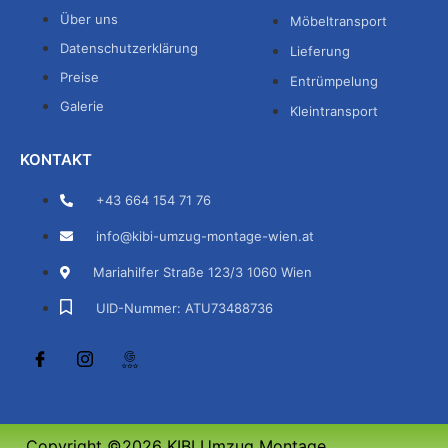
Über uns
Möbeltransport
Datenschutzerklärung
Lieferung
Preise
Entrümpelung
Galerie
Kleintransport
KONTAKT
+43 664 154 71 76
info@kibi-umzug-montage-wien.at
Mariahilfer Straße 123/3 1060 Wien
UID-Nummer: ATU73488736
Copyright ©2026 KIBI Umzug Montage