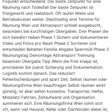
Fixpunkt entscheidend. Der beste Zeitpunkt für eine
Räumung nach Todesfall Der beste Zeitpunkt ist
fristgerecht und realistisch. Oft laufen Miete und
Betriebskosten weiter. Gleichzeitig sind Termine für
Räumung Wien und Abtransport schnell ausgebucht,
besonders bei kurzfristigen Übergaben. Drei Phasen die
sich bewährt haben Phase 1 Sichern und dokumentieren
Video und Fotos pro Raum Phase 2 Sortieren und
entscheiden Behalten Familie Abgabe Sperrmüll Phase 3
Räumungstag Demontage Abtransport Trennung
besenrein Übergabe Tipp Wenn die Frist knapp ist,
priorisieren Sie zuerst Sicherung und Dokumentation.
Logistik kommt danach. Das reduziert
Fehlentscheidungen und spart Zeit. Selbst räumen oder
Räumungsfirma Wien beauftragen Selbst räumen wirkt
günstig, ist aber selten kostenlos. Transporter, Helfer,
Mistplatz Fahrten, Zeitaufwand und Organisation
summieren sich. Eine Räumungsfirma Wien lohnt sich
oft, wenn viel Hausrat, Keller oder Dachboden dabei ist,