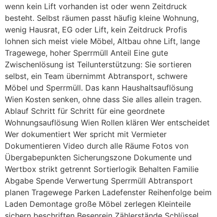
wenn kein Lift vorhanden ist oder wenn Zeitdruck
besteht. Selbst räumen passt häufig kleine Wohnung,
wenig Hausrat, EG oder Lift, kein Zeitdruck Profis
lohnen sich meist viele Möbel, Altbau ohne Lift, lange
Tragewege, hoher Sperrmüll Anteil Eine gute
Zwischenlösung ist Teilunterstützung: Sie sortieren
selbst, ein Team übernimmt Abtransport, schwere
Möbel und Sperrmüll. Das kann Haushaltsauflösung
Wien Kosten senken, ohne dass Sie alles allein tragen.
Ablauf Schritt für Schritt für eine geordnete
Wohnungsauflösung Wien Rollen klären Wer entscheidet
Wer dokumentiert Wer spricht mit Vermieter
Dokumentieren Video durch alle Räume Fotos von
Übergabepunkten Sicherungszone Dokumente und
Wertbox strikt getrennt Sortierlogik Behalten Familie
Abgabe Spende Verwertung Sperrmüll Abtransport
planen Tragewege Parken Ladefenster Reihenfolge beim
Laden Demontage große Möbel zerlegen Kleinteile
sichern beschriften Besenrein Zählerstände Schlüssel