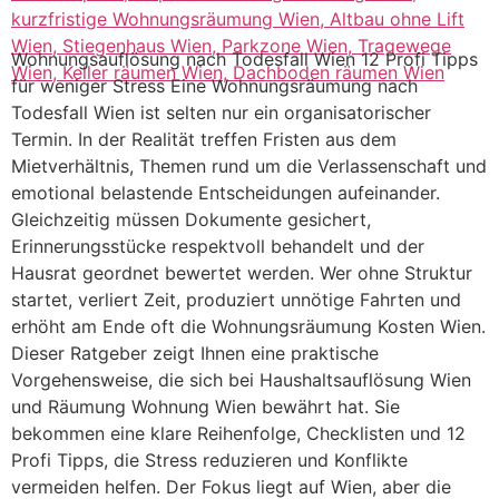
Wohnungsauflösung nach Todesfall Wien 12 Profi Tipps
für weniger Stress Eine Wohnungsräumung nach
Todesfall Wien ist selten nur ein organisatorischer
Termin. In der Realität treffen Fristen aus dem
Mietverhältnis, Themen rund um die Verlassenschaft und
emotional belastende Entscheidungen aufeinander.
Gleichzeitig müssen Dokumente gesichert,
Erinnerungsstücke respektvoll behandelt und der
Hausrat geordnet bewertet werden. Wer ohne Struktur
startet, verliert Zeit, produziert unnötige Fahrten und
erhöht am Ende oft die Wohnungsräumung Kosten Wien.
Dieser Ratgeber zeigt Ihnen eine praktische
Vorgehensweise, die sich bei Haushaltsauflösung Wien
und Räumung Wohnung Wien bewährt hat. Sie
bekommen eine klare Reihenfolge, Checklisten und 12
Profi Tipps, die Stress reduzieren und Konflikte
vermeiden helfen. Der Fokus liegt auf Wien, aber die