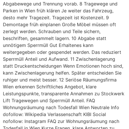
Abgabewege und Trennung vorab. 8 Tragewege und
Parken in Wien früh klären Je weiter das Fahrzeug,
desto mehr Tragezeit. Tragezeit ist Kostenzeit. 9
Demontage früh einplanen Große Möbel müssen oft
zerlegt werden. Schrauben und Teile sichern,
beschriften, gesammelt lagern. 10 Abgabe statt
unnötigem Sperrmüll Gut Erhaltenes kann
weitergegeben oder gespendet werden. Das reduziert
Sperrmüll Anteil und Aufwand. 11 Zwischenlagerung
statt Druckentscheidungen Wenn Emotionen hoch sind,
kann Zwischenlagerung helfen. Später entscheiden Sie
ruhiger und meist besser. 12 Seriöse Räumungsfirma
Wien erkennen Schriftliches Angebot, klare
Leistungspunkte, transparente Annahmen zu Stockwerk
Lift Tragewegen und Sperrmüll Anteil. FAQ
Wohnungsräumung nach Todesfall Wien Neutrale Info
dofollow: Wikipedia Verlassenschaft KIBI Social
nofollow: Instagram FAQ zur Wohnungsräumung nach
Todesfall in Wien Kurze Fragen, klare Antworten zu