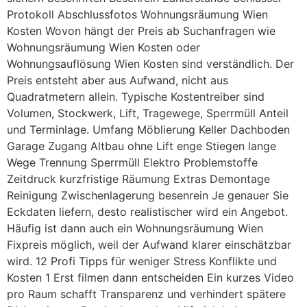
Protokoll Abschlussfotos Wohnungsräumung Wien
Kosten Wovon hängt der Preis ab Suchanfragen wie
Wohnungsräumung Wien Kosten oder
Wohnungsauflösung Wien Kosten sind verständlich. Der
Preis entsteht aber aus Aufwand, nicht aus
Quadratmetern allein. Typische Kostentreiber sind
Volumen, Stockwerk, Lift, Tragewege, Sperrmüll Anteil
und Terminlage. Umfang Möblierung Keller Dachboden
Garage Zugang Altbau ohne Lift enge Stiegen lange
Wege Trennung Sperrmüll Elektro Problemstoffe
Zeitdruck kurzfristige Räumung Extras Demontage
Reinigung Zwischenlagerung besenrein Je genauer Sie
Eckdaten liefern, desto realistischer wird ein Angebot.
Häufig ist dann auch ein Wohnungsräumung Wien
Fixpreis möglich, weil der Aufwand klarer einschätzbar
wird. 12 Profi Tipps für weniger Stress Konflikte und
Kosten 1 Erst filmen dann entscheiden Ein kurzes Video
pro Raum schafft Transparenz und verhindert spätere