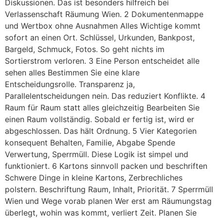
Diskussionen. Das ist besonders hilfreich bei
Verlassenschaft Räumung Wien. 2 Dokumentenmappe
und Wertbox ohne Ausnahmen Alles Wichtige kommt
sofort an einen Ort. Schlüssel, Urkunden, Bankpost,
Bargeld, Schmuck, Fotos. So geht nichts im
Sortierstrom verloren. 3 Eine Person entscheidet alle
sehen alles Bestimmen Sie eine klare
Entscheidungsrolle. Transparenz ja,
Parallelentscheidungen nein. Das reduziert Konflikte. 4
Raum für Raum statt alles gleichzeitig Bearbeiten Sie
einen Raum vollständig. Sobald er fertig ist, wird er
abgeschlossen. Das hält Ordnung. 5 Vier Kategorien
konsequent Behalten, Familie, Abgabe Spende
Verwertung, Sperrmüll. Diese Logik ist simpel und
funktioniert. 6 Kartons sinnvoll packen und beschriften
Schwere Dinge in kleine Kartons, Zerbrechliches
polstern. Beschriftung Raum, Inhalt, Priorität. 7 Sperrmüll
Wien und Wege vorab planen Wer erst am Räumungstag
überlegt, wohin was kommt, verliert Zeit. Planen Sie