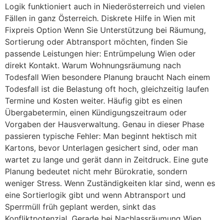
Logik funktioniert auch in Niederösterreich und vielen
Fällen in ganz Österreich. Diskrete Hilfe in Wien mit
Fixpreis Option Wenn Sie Unterstützung bei Räumung,
Sortierung oder Abtransport möchten, finden Sie
passende Leistungen hier: Entrümpelung Wien oder
direkt Kontakt. Warum Wohnungsräumung nach
Todesfall Wien besondere Planung braucht Nach einem
Todesfall ist die Belastung oft hoch, gleichzeitig laufen
Termine und Kosten weiter. Häufig gibt es einen
Übergabetermin, einen Kündigungszeitraum oder
Vorgaben der Hausverwaltung. Genau in dieser Phase
passieren typische Fehler: Man beginnt hektisch mit
Kartons, bevor Unterlagen gesichert sind, oder man
wartet zu lange und gerät dann in Zeitdruck. Eine gute
Planung bedeutet nicht mehr Bürokratie, sondern
weniger Stress. Wenn Zuständigkeiten klar sind, wenn es
eine Sortierlogik gibt und wenn Abtransport und
Sperrmüll früh geplant werden, sinkt das
Konfliktpotenzial. Gerade bei Nachlassräumung Wien